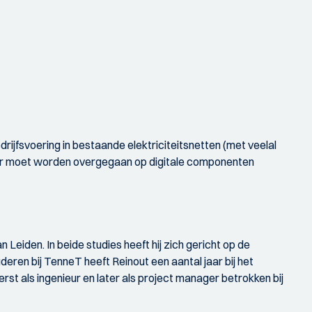
ijfsvoering in bestaande elektriciteitsnetten (met veelal
oor moet worden overgegaan op digitale componenten
Leiden. In beide studies heeft hij zich gericht op de
tuderen bij TenneT heeft Reinout een aantal jaar bij het
st als ingenieur en later als project manager betrokken bij