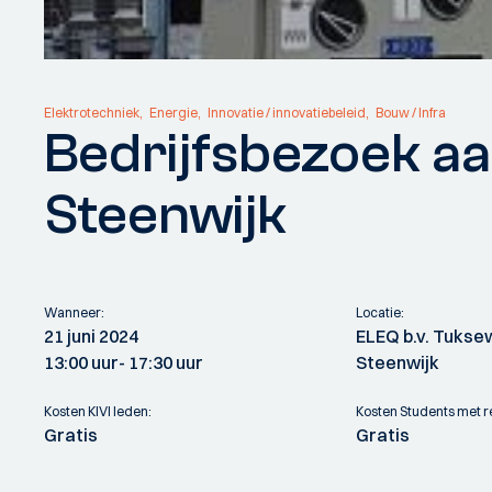
Elektrotechniek
Energie
Innovatie / innovatiebeleid
Bouw / Infra
Bedrijfsbezoek aa
Steenwijk
Wanneer:
Locatie:
21 juni 2024
ELEQ b.v. Tukse
13:00 uur
- 17:30 uur
Steenwijk
Kosten KIVI leden:
Kosten Students met re
Gratis
Gratis