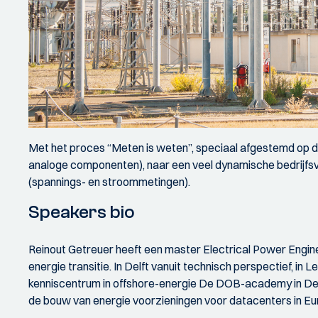
Met het proces “Meten is weten”, speciaal afgestemd op de
analoge componenten), naar een veel dynamische bedrijfs
(spannings- en stroommetingen).
Speakers bio
Reinout Getreuer heeft een master Electrical Power Engineer
energie transitie. In Delft vanuit technisch perspectief, in 
kenniscentrum in offshore-energie De DOB-academy in Delft 
de bouw van energie voorzieningen voor datacenters in Eur