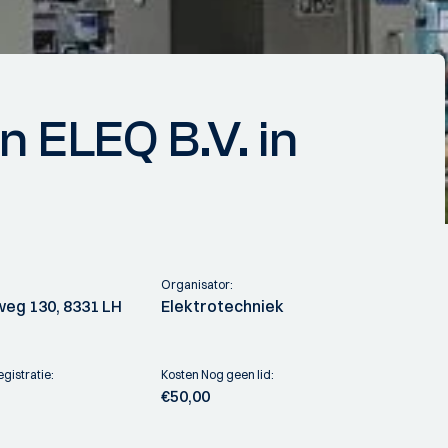
n ELEQ B.V. in
Organisator:
weg 130, 8331 LH
Elektrotechniek
gistratie:
Kosten Nog geen lid:
€50,00