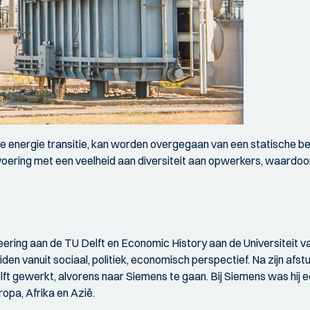
 energie transitie, kan worden overgegaan van een statische bedr
voering met een veelheid aan diversiteit aan opwerkers, waard
ing aan de TU Delft en Economic History aan de Universiteit van 
Leiden vanuit sociaal, politiek, economisch perspectief. Na zijn afs
gewerkt, alvorens naar Siemens te gaan. Bij Siemens was hij eer
opa, Afrika en Azië.