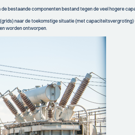
Zijn de bestaande componenten bestand tegen de veel hogere capa
 (grids) naar de toekomstige situatie (met capaciteitsvergroting
ten worden ontworpen.