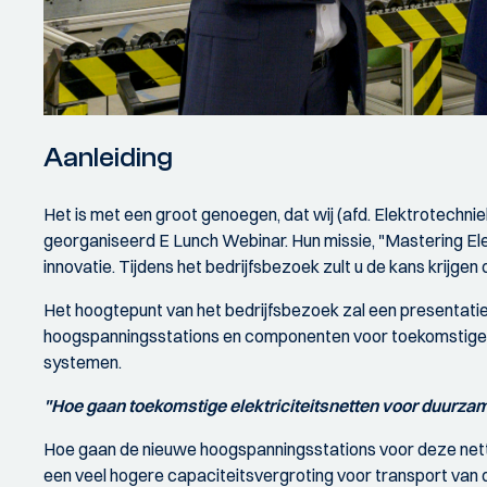
Aanleiding
Het is met een groot genoegen, dat wij (afd. Elektrotechniek
georganiseerd E Lunch Webinar. Hun missie, "Mastering Ele
innovatie. Tijdens het bedrijfsbezoek zult u de kans krijge
Het hoogtepunt van het bedrijfsbezoek zal een presentatie 
hoogspanningsstations en componenten voor toekomstige elek
systemen.
"Hoe gaan toekomstige elektriciteitsnetten voor duurza
Hoe gaan de nieuwe hoogspanningsstations voor deze nette
een veel hogere capaciteitsvergroting voor transport van 