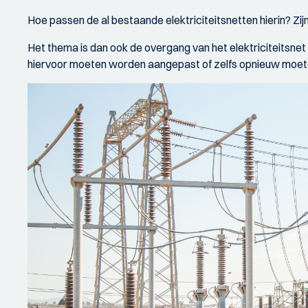
Hoe passen de al bestaande elektriciteitsnetten hierin? 
Het thema is dan ook de overgang van het elektriciteitsnet
hiervoor moeten worden aangepast of zelfs opnieuw moe