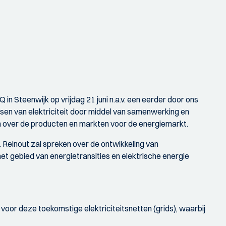
in Steenwijk op vrijdag 21 juni n.a.v. een eerder door ons
sen van elektriciteit door middel van samenwerking en
eren over de producten en markten voor de energiemarkt.
. Reinout zal spreken over de ontwikkeling van
et gebied van energietransities en elektrische energie
or deze toekomstige elektriciteitsnetten (grids), waarbij