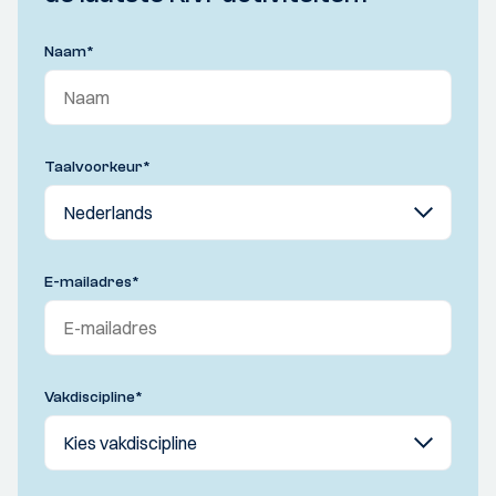
Naam
*
Taalvoorkeur
*
E-mailadres
*
Vakdiscipline
*