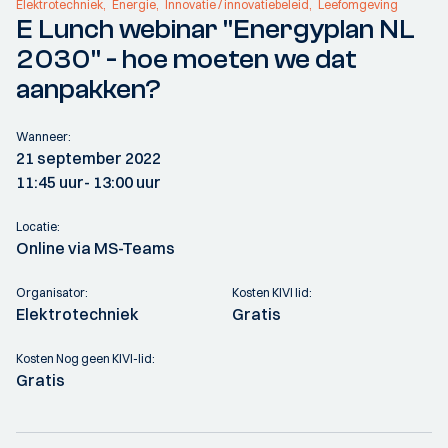
Elektrotechniek
Energie
Innovatie / innovatiebeleid
Leefomgeving
E Lunch webinar "Energyplan NL
2030" - hoe moeten we dat
aanpakken?
Wanneer:
21 september 2022
11:45 uur
- 13:00 uur
Locatie:
Online via MS-Teams
Organisator:
Kosten KIVI lid:
Elektrotechniek
Gratis
Kosten Nog geen KIVI-lid:
Gratis