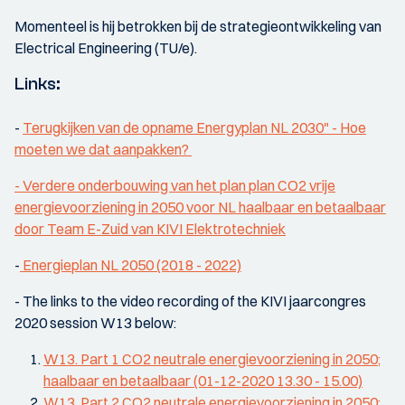
Momenteel is hij betrokken bij de strategieontwikkeling van
Electrical Engineering (TU/e).
Links:
-
Terugkijken van de opname Energyplan NL 2030" - Hoe
moeten we dat aanpakken?
- Verdere onderbouwing van het plan plan CO2 vrije
energievoorziening in 2050 voor NL haalbaar en betaalbaar
door Team E-Zuid van KIVI Elektrotechniek
-
Energieplan NL 2050 (2018 - 2022)
- The links to the video recording of the KIVI jaarcongres
2020 session W13 below:
W13. Part 1 CO2 neutrale energievoorziening in 2050;
haalbaar en betaalbaar (01-12-2020 13.30 - 15.00)
W13. Part 2 CO2 neutrale energievoorziening in 2050;