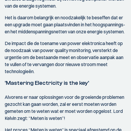
van de energie systemen.
Het is daarom belangrijk en noodzakelijk te beseffen dat er
een upgrade moet gaan plaatsvinden in het hoogspannings-
en het middenspanningsnetten van onze energie systemen.
De impact die de toename van power elektronica heeft op
de noodzaak van power quality monitoring, versterkt de
urgentie om de bestaande meet en observatie aanpak aan
te vullen of te vervangen door nieuwe stroom meet
technologieën.
'Mastering Electricity is the key'
Alvorens er naar oplossingen voor de groeiende problemen
gezocht kan gaan worden, zal er eerst moeten worden
gemeten om te weten wat er moet worden opgelost. Lord
Kelvin zegt: “Meten is weten”!
Het proces “Meten is weten” is speciaal afgestemd op de