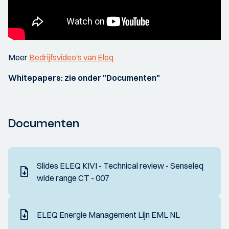
Meer
Bedrijfsvideo's van Eleq
Whitepapers: zie onder "Documenten"
Documenten
Slides ELEQ KIVI - Technical review - Senseleq
wide range CT - 007
ELEQ Energie Management Lijn EML NL