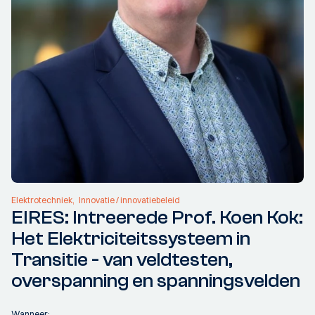
Elektrotechniek
Innovatie / innovatiebeleid
EIRES: Intreerede Prof. Koen Kok:
Het Elektriciteitssysteem in
Transitie - van veldtesten,
overspanning en spanningsvelden
Wanneer: