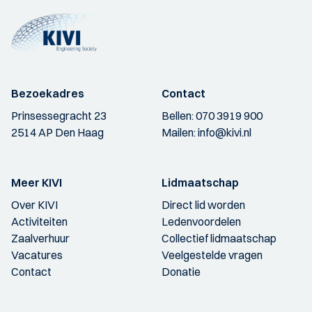
Bezoekadres
Contact
Prinsessegracht 23
Bellen:
070 3919 900
2514 AP Den Haag
Mailen:
info@kivi.nl
Meer KIVI
Lidmaatschap
Over KIVI
Direct lid worden
Activiteiten
Ledenvoordelen
Zaalverhuur
Collectief lidmaatschap
Vacatures
Veelgestelde vragen
Contact
Donatie