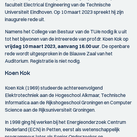
faculteit Electrical Engineering van de Technische
Universiteit Eindhoven. Op 10 maart 2023 spreekt hij zijn
inaugurele rede uit.
Namens het College van Bestuur van de TU/e nodig ik u uit
tot het bijwonen van de intreerede van prof.dr. Koen Kok op
vrijdag 10 maart 2023, aanvang 16.00 uur
. De openbare
rede wordt uitgesproken in de Blauwe Zaal van het
Auditorium. Registratie is niet nodig.
Koen Kok
Koen Kok (1969) studeerde achtereenvolgend
Elektrotechniek aan de Hogeschool Alkmaar, Technische
Informatica aan de Rijkshogeschool Groningen en Computer
Science aan de Rijksuniversiteit Groningen.
In 1998 ging hij werken bij het Energieonderzoek Centrum
Nederland (ECN) in Petten, eerst als wetenschappelijk
programmeur, later als Senior Onderzoeker en