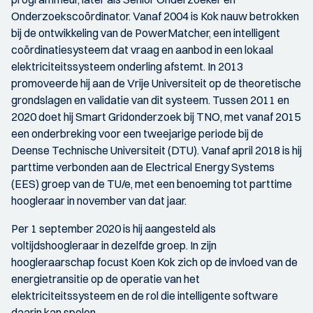
Onderzoekscoördinator. Vanaf 2004 is Kok nauw betrokken
bij de ontwikkeling van de PowerMatcher, een intelligent
coördinatiesysteem dat vraag en aanbod in een lokaal
elektriciteitssysteem onderling afstemt. In 2013
promoveerde hij aan de Vrije Universiteit op de theoretische
grondslagen en validatie van dit systeem. Tussen 2011 en
2020 doet hij Smart Gridonderzoek bij TNO, met vanaf 2015
een onderbreking voor een tweejarige periode bij de
Deense Technische Universiteit (DTU). Vanaf april 2018 is hij
parttime verbonden aan de Electrical Energy Systems
(EES) groep van de TU/e, met een benoeming tot parttime
hoogleraar in november van dat jaar.
Per 1 september 2020 is hij aangesteld als
voltijdshoogleraar in dezelfde groep. In zijn
hoogleraarschap focust Koen Kok zich op de invloed van de
energietransitie op de operatie van het
elektriciteitssysteem en de rol die intelligente software
daarin kan spelen.