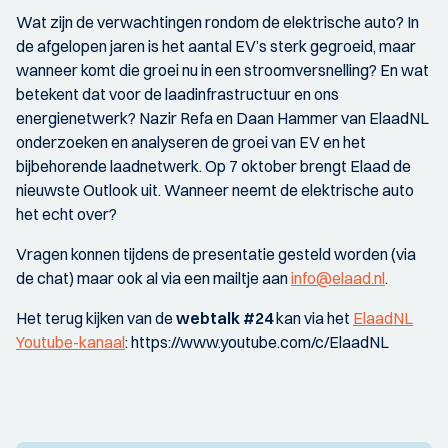
Wat zijn de verwachtingen rondom de elektrische auto? In
de afgelopen jaren is het aantal EV’s sterk gegroeid, maar
wanneer komt die groei nu in een stroomversnelling? En wat
betekent dat voor de laadinfrastructuur en ons
energienetwerk? Nazir Refa en Daan Hammer van ElaadNL
onderzoeken en analyseren de groei van EV en het
bijbehorende laadnetwerk. Op 7 oktober brengt Elaad de
nieuwste Outlook uit. Wanneer neemt de elektrische auto
het echt over?
Vragen konnen tijdens de presentatie gesteld worden (via
de chat) maar ook al via een mailtje aan
info@elaad.nl
.
Het terug kijken van de
webtalk #24
kan via het
ElaadNL
Youtube-kanaal
: https://www.youtube.com/c/ElaadNL