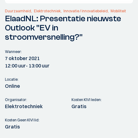
Duurzaamheid
Elektrotechniek
Innovatie / innovatiebeleid
Mobiliteit
ElaadNL: Presentatie nieuwste
Outlook "EV in
stroomversnelling?"
Wanneer:
7 oktober 2021
12:00 uur
- 13:00 uur
Locatie:
Online
Organisator:
Kosten KIVI leden:
Elektrotechniek
Gratis
Kosten Geen KIVI lid:
Gratis