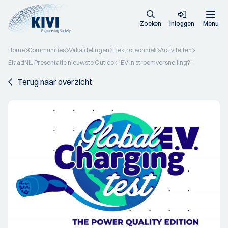
Zoeken
Inloggen
Menu
Home
Communities
Vakafdelingen
Elektrotechniek
Activiteiten
ElaadNL: Presentatie nieuwste Outlook "EV in stroomversnelling?"
Terug naar overzicht