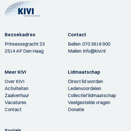
Bezoekadres
Contact
Prinsessegracht 23
Bellen:
070 3919 900
2514 AP Den Haag
Mailen:
info@kivi.nl
Meer KIVI
Lidmaatschap
Over KIVI
Direct lid worden
Activiteiten
Ledenvoordelen
Zaalverhuur
Collectief lidmaatschap
Vacatures
Veelgestelde vragen
Contact
Donatie
Socials