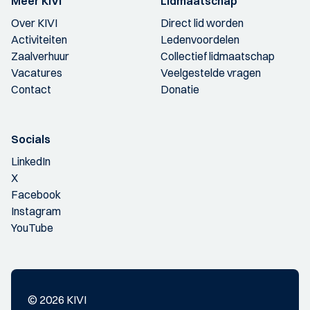
Meer KIVI
Lidmaatschap
Over KIVI
Direct lid worden
Activiteiten
Ledenvoordelen
Zaalverhuur
Collectief lidmaatschap
Vacatures
Veelgestelde vragen
Contact
Donatie
Socials
LinkedIn
X
Facebook
Instagram
YouTube
© 2026 KIVI