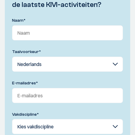
de laatste KIVI-activiteiten?
Naam
*
Taalvoorkeur
*
E-mailadres
*
Vakdiscipline
*