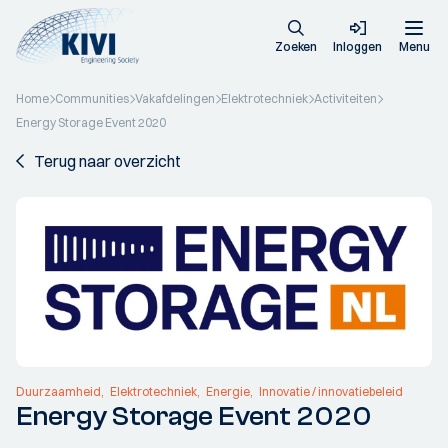
Zoeken
Inloggen
Menu
Home
Communities
Vakafdelingen
Elektrotechniek
Activiteiten
Energy Storage Event 2020
Terug naar overzicht
Duurzaamheid
Elektrotechniek
Energie
Innovatie / innovatiebeleid
Energy Storage Event 2020