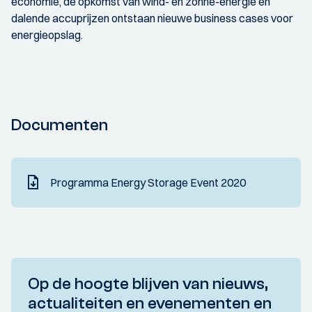
economie, de opkomst van wind- en zonne-energie en
dalende accuprijzen ontstaan nieuwe business cases voor
energieopslag.
Documenten
Programma Energy Storage Event 2020
Op de hoogte blijven van nieuws,
actualiteiten en evenementen en