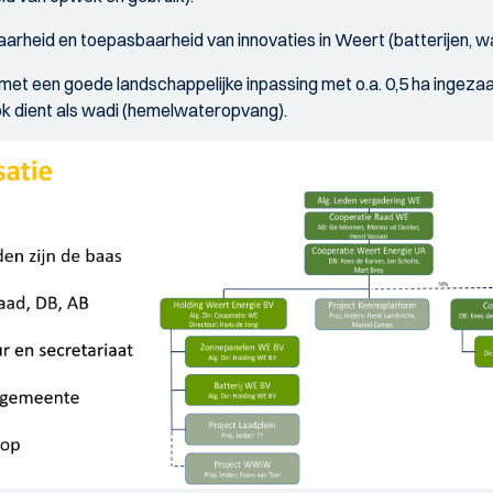
kbaarheid en toepasbaarheid van innovaties in Weert (batterijen,
met een goede landschappelijke inpassing met o.a. 0,5 ha ingezaa
ook dient als wadi (hemelwateropvang).