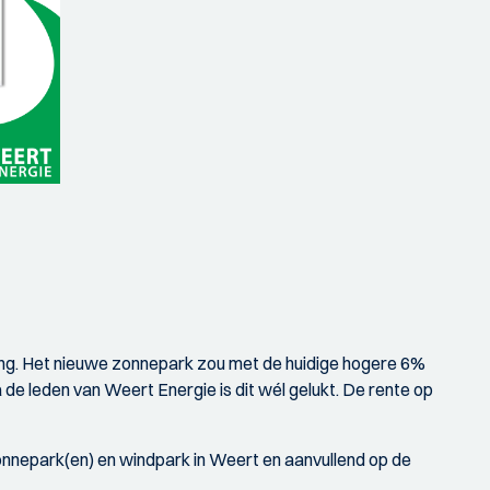
ning. Het nieuwe zonnepark zou met de huidige hogere 6%
 de leden van Weert Energie is dit wél gelukt. De rente op
nepark(en) en windpark in Weert en aanvullend op de