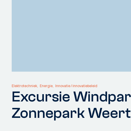
Elektrotechniek
Energie
Innovatie / innovatiebeleid
Excursie Windpar
Zonnepark Weert