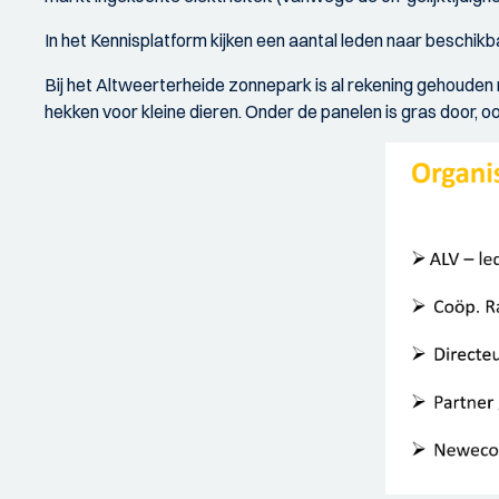
In het Kennisplatform kijken een aantal leden naar beschi
Bij het Altweerterheide zonnepark is al rekening gehouden 
hekken voor kleine dieren. Onder de panelen is gras door, 