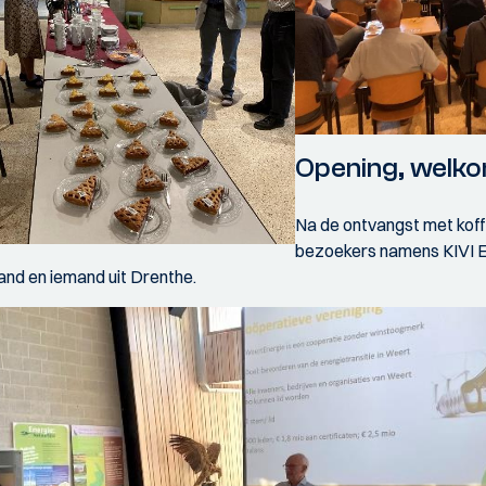
Opening, welk
Na de ontvangst met koff
bezoekers namens KIVI El
and en iemand uit Drenthe.