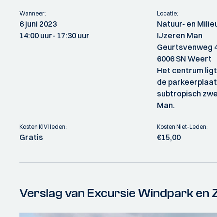
Wanneer:
Locatie:
6 juni 2023
Natuur- en Mili
14:00 uur
- 17:30 uur
IJzeren Man
Geurtsvenweg 
6006 SN Weert
Het centrum ligt
de parkeerplaats
subtropisch zw
Man.
Kosten KIVI leden:
Kosten Niet-Leden:
Gratis
€15,00
Verslag van Excursie Windpark en 