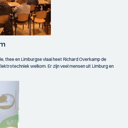
om
ie, thee en Limburgse vlaai heet Richard Overkamp de
ektrotechniek welkom. Er zijn veel mensen uit Limburg en