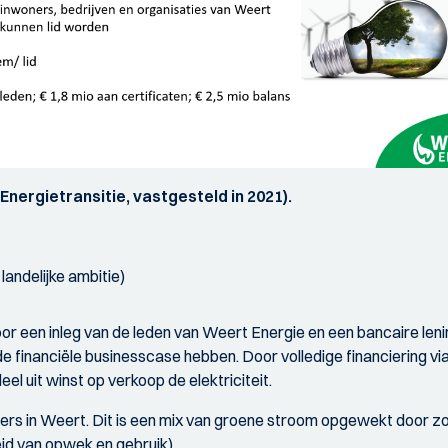
Energietransitie, vastgesteld in 2021).
andelijke ambitie)
or een inleg van de leden van Weert Energie en een bancaire le
e financiële businesscase hebben. Door volledige financiering via
el uit winst op verkoop de elektriciteit.
 in Weert. Dit is een mix van groene stroom opgewekt door zon
eid van opwek en gebruik).