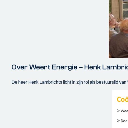
Over Weert Energie – Henk Lambri
De heer Henk Lambrichts licht in zijn rol als bestuurslid v