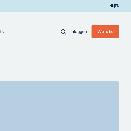
|
NL
EN
Inloggen
Word lid
I