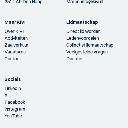
2514 AP Den Haag
Mailen:
info@kivi.nl
Meer KIVI
Lidmaatschap
Over KIVI
Direct lid worden
Activiteiten
Ledenvoordelen
Zaalverhuur
Collectief lidmaatschap
Vacatures
Veelgestelde vragen
Contact
Donatie
Socials
LinkedIn
X
Facebook
Instagram
YouTube