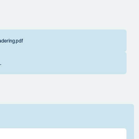
dering.pdf
L