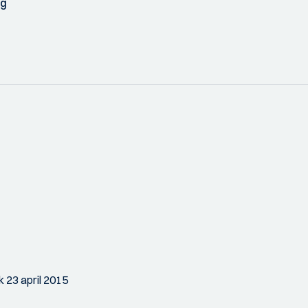
ag
k 23 april 2015