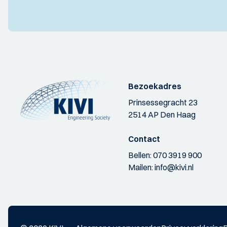
Bezoekadres
Prinsessegracht 23
2514 AP Den Haag
Contact
Bellen:
070 3919 900
Mailen:
info@kivi.nl