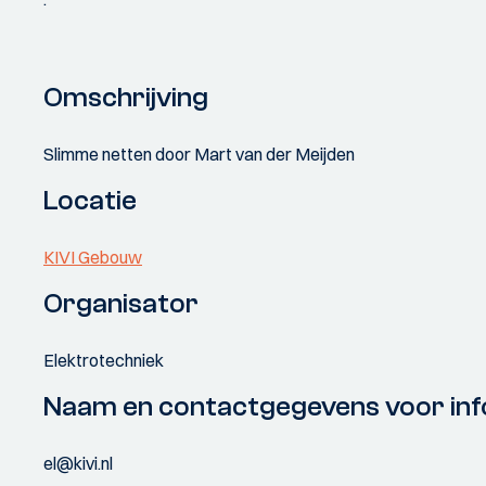
Omschrijving
Slimme netten door Mart van der Meijden
Locatie
KIVI Gebouw
Organisator
Elektrotechniek
Naam en contactgegevens voor inf
el@kivi.nl