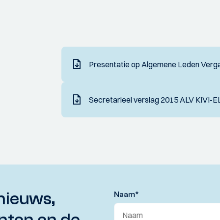
Presentatie op Algemene Leden Verga
Secretarieel verslag 2015 ALV KIVI-E
nieuws,
Naam
*
nten en de