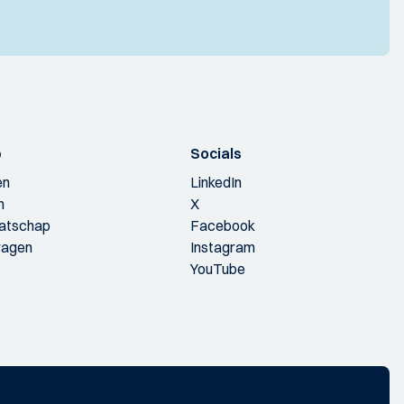
p
Socials
en
LinkedIn
n
X
aatschap
Facebook
ragen
Instagram
YouTube