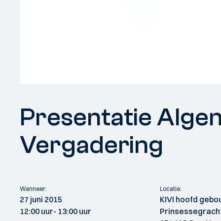
Presentatie Alg
Vergadering
Wanneer:
Locatie:
27 juni 2015
KIVI hoofd geb
12:00 uur
- 13:00 uur
Prinsessegrach