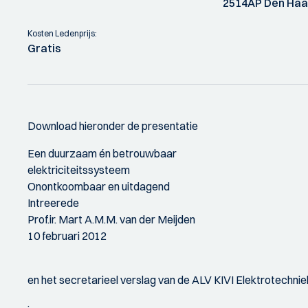
2514AP Den Ha
Kosten Ledenprijs:
Gratis
Download hieronder de presentatie
Een duurzaam én betrouwbaar
elektriciteitssysteem
Onontkoombaar en uitdagend
Intreerede
Prof.ir. Mart A.M.M. van der Meijden
10 februari 2012
en het secretarieel verslag van de ALV KIVI Elektrotechnie
: