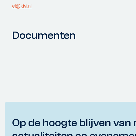
el@kivi.nl
Documenten
Op de hoogte blijven van 
actualiteiten en eveneme