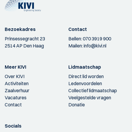
Bezoekadres
Contact
Prinsessegracht 23
Bellen:
070 3919 900
2514 AP Den Haag
Mailen:
info@kivi.nl
Meer KIVI
Lidmaatschap
Over KIVI
Direct lid worden
Activiteiten
Ledenvoordelen
Zaalverhuur
Collectief lidmaatschap
Vacatures
Veelgestelde vragen
Contact
Donatie
Socials