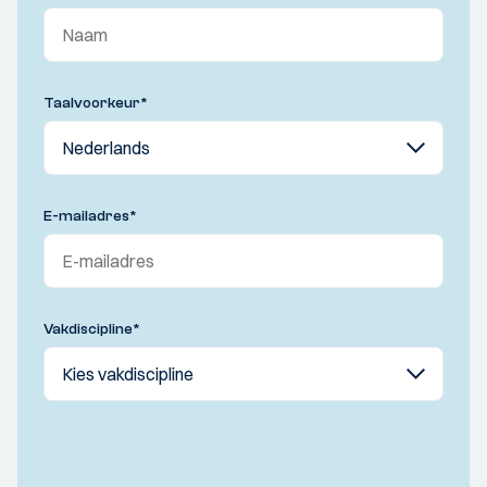
Taalvoorkeur
*
E-mailadres
*
Vakdiscipline
*