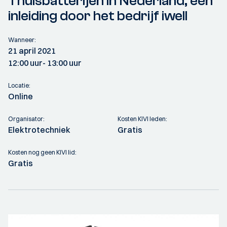
Thuisbatterijen in Nederland, een
inleiding door het bedrijf iwell
Wanneer:
21 april 2021
12:00 uur
- 13:00 uur
Locatie:
Online
Organisator:
Kosten KIVI leden:
Elektrotechniek
Gratis
Kosten nog geen KIVI lid:
Gratis