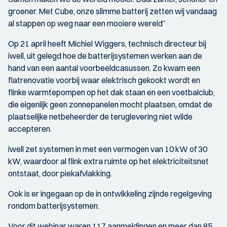
groener. Met Cube, onze slimme batterij zetten wij vandaag
al stappen op weg naar een mooiere wereld”
Op 21 april heeft Michiel Wiggers, technisch directeur bij
iwell, uit gelegd hoe de batterijsystemen werken aan de
hand van een aantal voorbeeldcasussen. Zo kwam een
flatrenovatie voorbij waar elektrisch gekookt wordt en
flinke warmtepompen op het dak staan en een voetbalclub,
die eigenlijk geen zonnepanelen mocht plaatsen, omdat de
plaatselijke netbeheerder de teruglevering niet wilde
accepteren.
iwell zet systemen in met een vermogen van 10 kW of 30
kW, waardoor al flink extra ruimte op het elektriciteitsnet
ontstaat, door piekafvlakking.
Ook is er ingegaan op de in ontwikkeling zijnde regelgeving
rondom batterijsystemen.
Voor dit webinar waren 117 aanmeldingen en meer dan 85