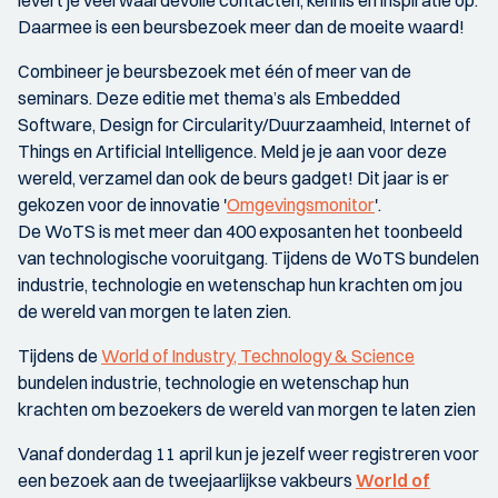
levert je veel waardevolle contacten, kennis en inspiratie op.
Daarmee is een beursbezoek meer dan de moeite waard!
Combineer je beursbezoek met één of meer van de
seminars. Deze editie met thema’s als Embedded
Software, Design for Circularity/Duurzaamheid, Internet of
Things en Artificial Intelligence. Meld je je aan voor deze
wereld, verzamel dan ook de beurs gadget! Dit jaar is er
gekozen voor de innovatie '
Omgevingsmonitor
'.
De WoTS is met meer dan 400 exposanten het toonbeeld
van technologische vooruitgang. Tijdens de WoTS bundelen
industrie, technologie en wetenschap hun krachten om jou
de wereld van morgen te laten zien.
Tijdens de
World of Industry, Technology & Science
bundelen industrie, technologie en wetenschap hun
krachten om bezoekers de wereld van morgen te laten zien
Vanaf donderdag 11 april kun je jezelf weer registreren voor
een bezoek aan de tweejaarlijkse vakbeurs
World of