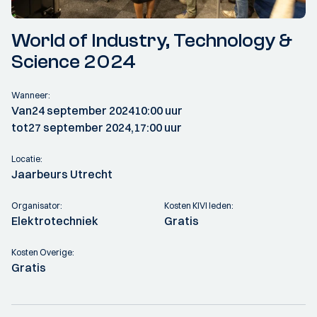
World of Industry, Technology &
Science 2024
Wanneer:
Van
24 september 2024
10:00 uur
tot
27 september 2024,
17:00 uur
Locatie:
Jaarbeurs Utrecht
Organisator:
Kosten KIVI leden:
Elektrotechniek
Gratis
Kosten Overige:
Gratis