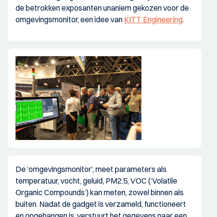
de betrokken exposanten unaniem gekozen voor de
omgevingsmonitor, een idee van
KITT Engineering
.
De ‘omgevingsmonitor’, meet parameters als
temperatuur, vocht, geluid, PM2.5, VOC (‘Volatile
Organic Compounds’) kan meten, zowel binnen als
buiten. Nadat de gadget is verzameld, functioneert
en opgehangen is, verstuurt het gegevens naar een