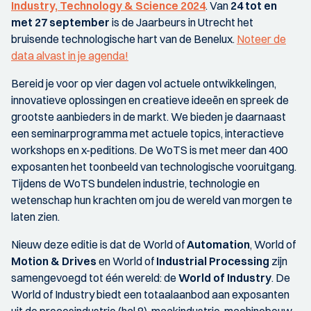
Industry, Technology & Science 2024
. Van
24 tot en
met 27 september
is de Jaarbeurs in Utrecht het
bruisende technologische hart van de Benelux.
Noteer de
data alvast in je agenda!
Bereid je voor op vier dagen vol actuele ontwikkelingen,
innovatieve oplossingen en creatieve ideeën en spreek de
grootste aanbieders in de markt. We bieden je daarnaast
een seminarprogramma met actuele topics, interactieve
workshops en x-peditions. De WoTS is met meer dan 400
exposanten het toonbeeld van technologische vooruitgang.
Tijdens de WoTS bundelen industrie, technologie en
wetenschap hun krachten om jou de wereld van morgen te
laten zien.
Nieuw deze editie is dat de World of
Automation
, World of
Motion & Drives
en World of
Industrial Processing
zijn
samengevoegd tot één wereld: de
World of Industry
. De
World of Industry biedt een totaalaanbod aan exposanten