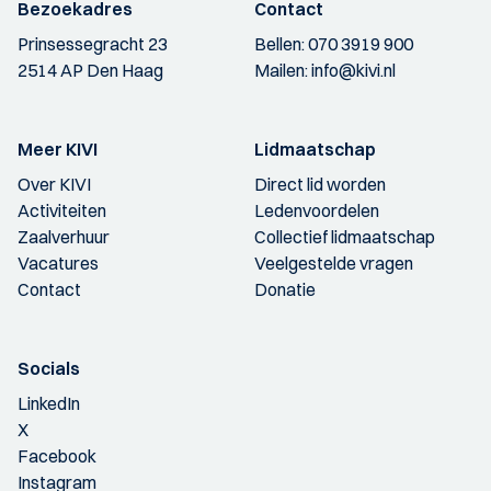
Bezoekadres
Contact
Prinsessegracht 23
Bellen:
070 3919 900
2514 AP Den Haag
Mailen:
info@kivi.nl
Meer KIVI
Lidmaatschap
Over KIVI
Direct lid worden
Activiteiten
Ledenvoordelen
Zaalverhuur
Collectief lidmaatschap
Vacatures
Veelgestelde vragen
Contact
Donatie
Socials
LinkedIn
X
Facebook
Instagram