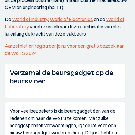
uit de procesindustrie (hal 8), maakindustrie, machinebouw,
OEM en engineering (hal 11).
De
World of Industry
,
World of Electronics
en de
World of
Laboratory
versterken elkaar, deze combinatie vormt al
jarenlang de kracht van deze vakbeurs
Aarzel niet en registreer je nu voor een gratis bezoek aan
de WoTS 2024.
Verzamel de beursgadget op de
beursvloer
Voor veel bezoekers is de beursgadget één van de
redenen om naar de WoTS te komen. Met zulke
hooggespannen verwachtingen, ligt de lat voor een
nieuw beursgadget wederom hoog. Dit jaar hebben