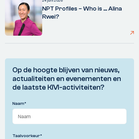
24 juni 2026
NPT Profiles – Who is ... Alina
Rwei?
Op de hoogte blijven van nieuws,
actualiteiten en evenementen en
de laatste KIVI-activiteiten?
Naam
*
Taalvoorkeur
*