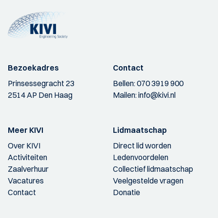
Bezoekadres
Contact
Prinsessegracht 23
Bellen:
070 3919 900
2514 AP Den Haag
Mailen:
info@kivi.nl
Meer KIVI
Lidmaatschap
Over KIVI
Direct lid worden
Activiteiten
Ledenvoordelen
Zaalverhuur
Collectief lidmaatschap
Vacatures
Veelgestelde vragen
Contact
Donatie