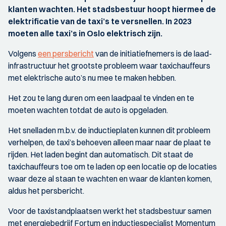
klanten wachten. Het stadsbestuur hoopt hiermee de
elektrificatie van de taxi’s te versnellen. In 2023
moeten alle taxi’s in Oslo elektrisch zijn.
Volgens
een persbericht
van de initiatiefnemers is de laad-
infrastructuur het grootste probleem waar taxichauffeurs
met elektrische auto’s nu mee te maken hebben.
Het zou te lang duren om een laadpaal te vinden en te
moeten wachten totdat de auto is opgeladen.
Het snelladen m.b.v. de inductieplaten kunnen dit probleem
verhelpen, de taxi’s behoeven alleen maar naar de plaat te
rijden. Het laden begint dan automatisch. Dit staat de
taxichauffeurs toe om te laden op een locatie op de locaties
waar deze al staan te wachten en waar de klanten komen,
aldus het persbericht.
Voor de taxistandplaatsen werkt het stadsbestuur samen
met energiebedrijf Fortum en inductiespecialist Momentum