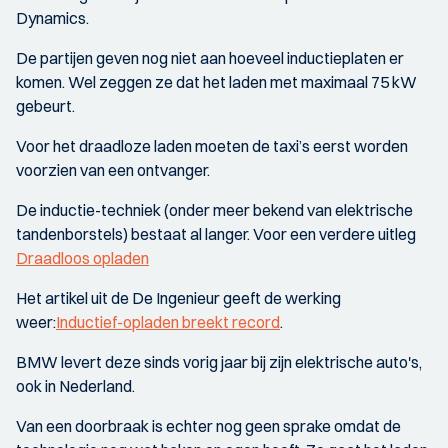
Dynamics.
De partijen geven nog niet aan hoeveel inductieplaten er
komen. Wel zeggen ze dat het laden met maximaal 75 kW
gebeurt.
Voor het draadloze laden moeten de taxi’s eerst worden
voorzien van een ontvanger.
De inductie-techniek (onder meer bekend van elektrische
tandenborstels) bestaat al langer. Voor een verdere uitleg
Draadloos opladen
Het artikel uit de De Ingenieur geeft de werking
weer:
Inductief-opladen breekt record
.
BMW levert deze sinds vorig jaar bij zijn elektrische auto's,
ook in Nederland.
Van een doorbraak is echter nog geen sprake omdat de