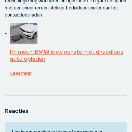
technologie nog wat haken en ogen heeft. Zo gaat het laden
met een snoer en een stekker beduidend sneller dan het
contactloos laden.
Primeur: BMW is de eerste met draadloos
auto opladen
Lees meer
Reacties