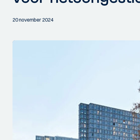
20 november 2024