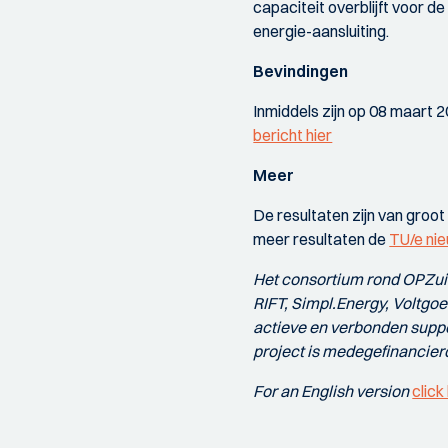
capaciteit overblijft voor 
energie-aansluiting.
Bevindingen
Inmiddels zijn op 08 maart 
bericht hier
Meer
De resultaten zijn van groo
meer resultaten de
TU/e ni
Het consortium rond OPZuid 
RIFT, Simpl.Energy, Voltgo
actieve en verbonden suppo
project is medegefinancier
For an English version
click