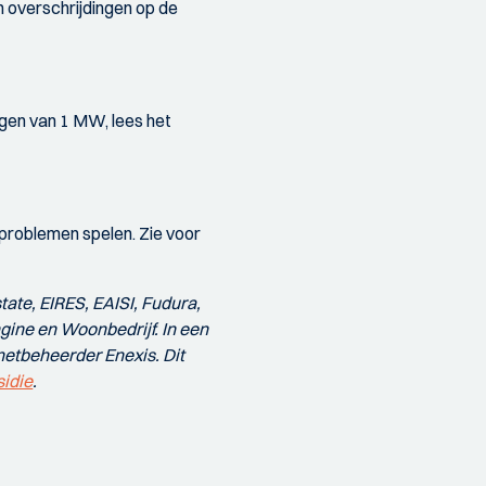
n overschrijdingen op de
ogen van 1 MW, lees het
problemen spelen. Zie voor
ate, EIRES, EAISI, Fudura,
ine en Woonbedrijf. In een
netbeheerder Enexis. Dit
idie
.