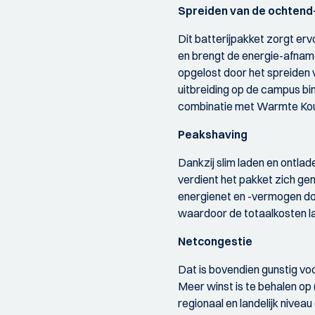
Spreiden van de ochtend
Dit batterijpakket zorgt e
en brengt de energie-afname
opgelost door het spreiden 
uitbreiding op de campus b
combinatie met Warmte Kou
Peakshaving
Dankzij slim laden en ontlad
verdient het pakket zich gem
energienet en -vermogen doo
waardoor de totaalkosten l
Netcongestie
Dat is bovendien gunstig voo
Meer winst is te behalen op
regionaal en landelijk nive