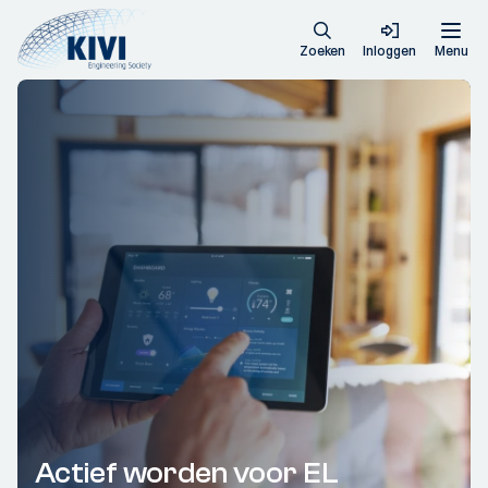
Zoeken
Inloggen
Menu
Actief worden voor EL