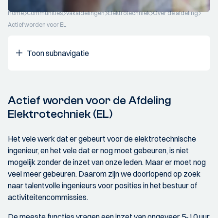
Home
Communities
Vakafdelingen
Elektrotechniek
Over de afdeling
Actief worden voor EL
Toon subnavigatie
Actief worden voor de Afdeling
Elektrotechniek (EL)
Het vele werk dat er gebeurt voor de elektrotechnische
ingenieur, en het vele dat er nog moet gebeuren, is niet
mogelijk zonder de inzet van onze leden. Maar er moet nog
veel meer gebeuren. Daarom zijn we doorlopend op zoek
naar talentvolle ingenieurs voor posities in het bestuur of
activiteitencommissies.
De meeste functies vragen een inzet van ongeveer 5-10 uur