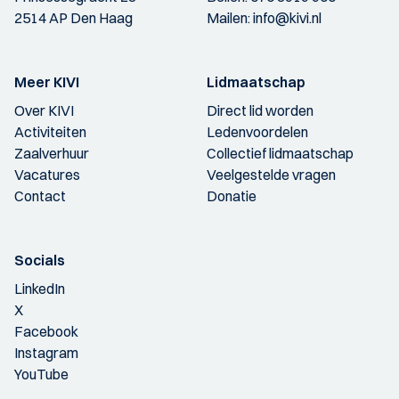
2514 AP Den Haag
Mailen:
info@kivi.nl
Meer KIVI
Lidmaatschap
Over KIVI
Direct lid worden
Activiteiten
Ledenvoordelen
Zaalverhuur
Collectief lidmaatschap
Vacatures
Veelgestelde vragen
Contact
Donatie
Socials
LinkedIn
X
Facebook
Instagram
YouTube