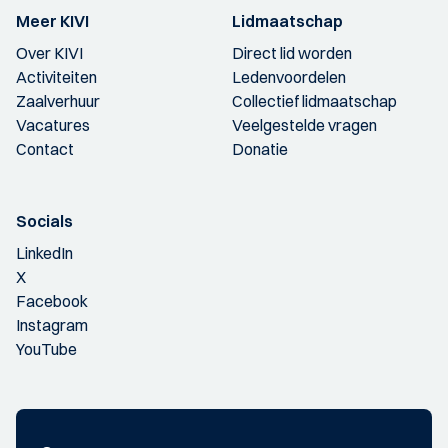
Meer KIVI
Lidmaatschap
Over KIVI
Direct lid worden
Activiteiten
Ledenvoordelen
Zaalverhuur
Collectief lidmaatschap
Vacatures
Veelgestelde vragen
Contact
Donatie
Socials
LinkedIn
X
Facebook
Instagram
YouTube