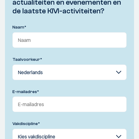
actualiteiten en evenementen en
de laatste KIVI-activiteiten?
Naam
*
Taalvoorkeur
*
E-mailadres
*
Vakdiscipline
*