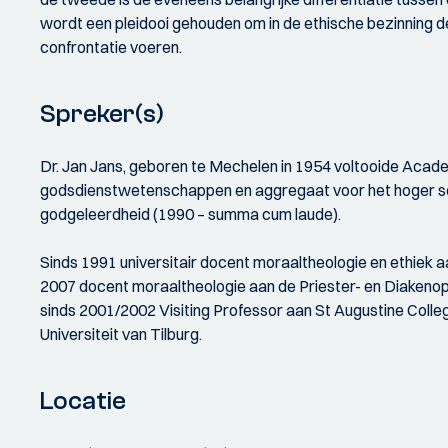
wordt een pleidooi gehouden om in de ethische bezinning d
confrontatie voeren.
Spreker(s)
Dr. Jan Jans, geboren te Mechelen in 1954 voltooide Academ
godsdienstwetenschappen en aggregaat voor het hoger secu
godgeleerdheid (1990 – summa cum laude).
Sinds 1991 universitair docent moraaltheologie en ethiek a
2007 docent moraaltheologie aan de Priester- en Diakeno
sinds 2001/2002 Visiting Professor aan St Augustine Colleg
Universiteit van Tilburg.
Locatie