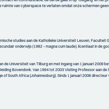
e ruimte van cyberspace te verlaten omdat onze schermen geen neu
ische studies aan de Katholieke Universiteit Leuven, Faculteit G
ndair onderwijs (1982 – magna cum laude), licentiaat in de god
an de Universiteit van Tilburg en met ingang van 1 januari 2009 b
pleiding Bovendonk. Van 1994 tot 2003 Visiting Professor aan d
e of South Africa (Johannesburg). Sinds 1 januari 2006 directeur 