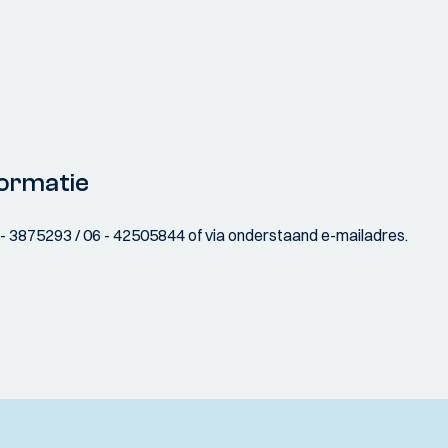
ormatie
070 - 3875293 / 06 - 42505844 of via onderstaand e-mailadres.