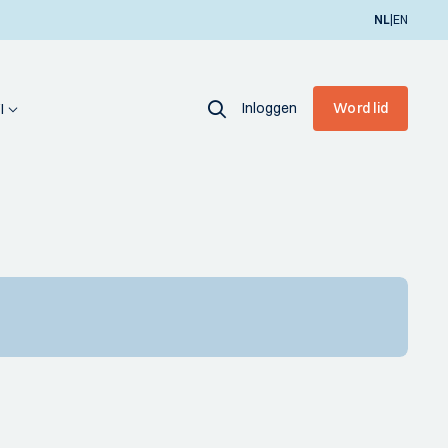
|
NL
EN
Inloggen
Word lid
I