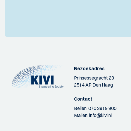
Bezoekadres
Prinsessegracht 23
2514 AP Den Haag
Contact
Bellen:
070 3919 900
Mailen:
info@kivi.nl