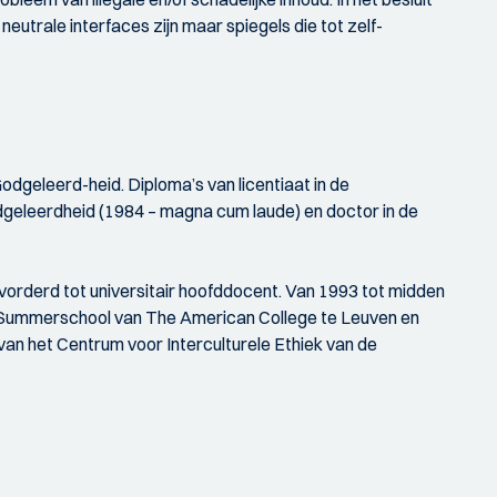
trale interfaces zijn maar spiegels die tot zelf-
odgeleerd-heid. Diploma’s van licentiaat in de
geleerdheid (1984 – magna cum laude) en doctor in de
evorderd tot universitair hoofddocent. Van 1993 tot midden
e Summerschool van The American College te Leuven en
van het Centrum voor Interculturele Ethiek van de