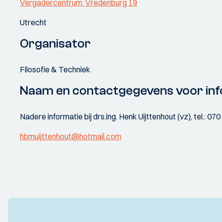
Vergadercentrum, Vredenburg 19
Utrecht
Organisator
Filosofie & Techniek
Naam en contactgegevens voor inf
Nadere informatie bij drs.ing. Henk Uijttenhout (vz), tel.: 
hbmuijttenhout@hotmail.com