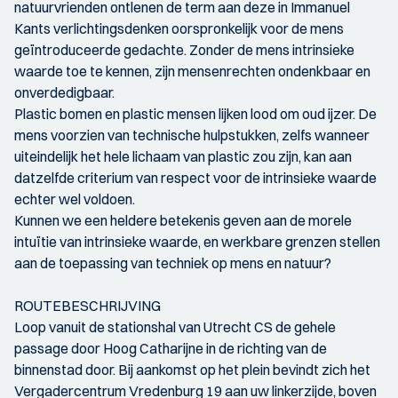
natuurvrienden ontlenen de term aan deze in Immanuel
Kants verlichtingsdenken oorspronkelijk voor de mens
geïntroduceerde gedachte. Zonder de mens intrinsieke
waarde toe te kennen, zijn mensenrechten ondenkbaar en
onverdedigbaar.
Plastic bomen en plastic mensen lijken lood om oud ijzer. De
mens voorzien van technische hulpstukken, zelfs wanneer
uiteindelijk het hele lichaam van plastic zou zijn, kan aan
datzelfde criterium van respect voor de intrinsieke waarde
echter wel voldoen.
Kunnen we een heldere betekenis geven aan de morele
intuïtie van intrinsieke waarde, en werkbare grenzen stellen
aan de toepassing van techniek op mens en natuur?
ROUTEBESCHRIJVING
Loop vanuit de stationshal van Utrecht CS de gehele
passage door Hoog Catharijne in de richting van de
binnenstad door. Bij aankomst op het plein bevindt zich het
Vergadercentrum Vredenburg 19 aan uw linkerzijde, boven