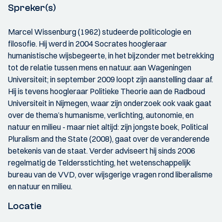
Spreker(s)
Marcel Wissenburg (1962) studeerde politicologie en
filosofie. Hij werd in 2004 Socrates hoogleraar
humanistische wijsbegeerte, in het bijzonder met betrekking
tot de relatie tussen mens en natuur. aan Wageningen
Universiteit; in september 2009 loopt zijn aanstelling daar af.
Hij is tevens hoogleraar Politieke Theorie aan de Radboud
Universiteit in Nijmegen, waar zijn onderzoek ook vaak gaat
over de thema’s humanisme, verlichting, autonomie, en
natuur en milieu - maar niet altijd: zijn jongste boek, Political
Pluralism and the State (2008), gaat over de veranderende
betekenis van de staat. Verder adviseert hij sinds 2006
regelmatig de Teldersstichting, het wetenschappelijk
bureau van de VVD, over wijsgerige vragen rond liberalisme
en natuur en milieu.
Locatie