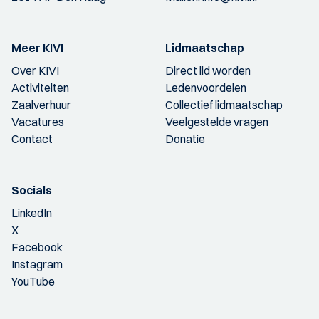
Meer KIVI
Lidmaatschap
Over KIVI
Direct lid worden
Activiteiten
Ledenvoordelen
Zaalverhuur
Collectief lidmaatschap
Vacatures
Veelgestelde vragen
Contact
Donatie
Socials
LinkedIn
X
Facebook
Instagram
YouTube