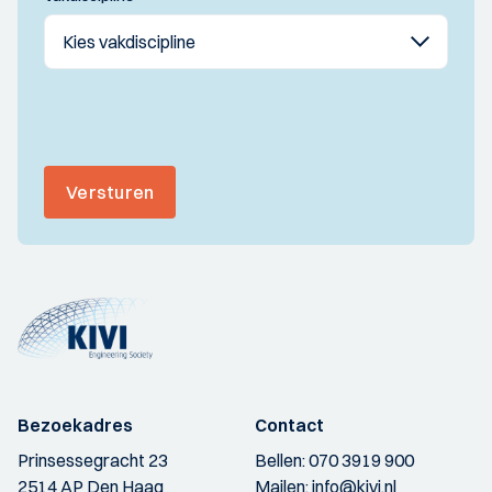
Versturen
Bezoekadres
Contact
Prinsessegracht 23
Bellen:
070 3919 900
2514 AP Den Haag
Mailen:
info@kivi.nl