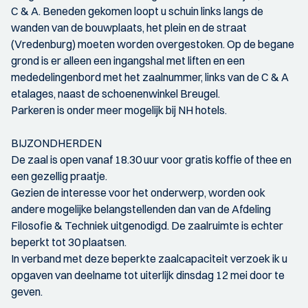
C & A. Beneden gekomen loopt u schuin links langs de
wanden van de bouwplaats, het plein en de straat
(Vredenburg) moeten worden overgestoken. Op de begane
grond is er alleen een ingangshal met liften en een
mededelingenbord met het zaalnummer, links van de C & A
etalages, naast de schoenenwinkel Breugel.
Parkeren is onder meer mogelijk bij NH hotels.
BIJZONDHERDEN
De zaal is open vanaf 18.30 uur voor gratis koffie of thee en
een gezellig praatje.
Gezien de interesse voor het onderwerp, worden ook
andere mogelijke belangstellenden dan van de Afdeling
Filosofie & Techniek uitgenodigd. De zaalruimte is echter
beperkt tot 30 plaatsen.
In verband met deze beperkte zaalcapaciteit verzoek ik u
opgaven van deelname tot uiterlijk dinsdag 12 mei door te
geven.