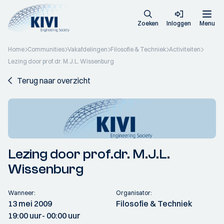
Zoeken
Inloggen
Menu
Home
Communities
Vakafdelingen
Filosofie & Techniek
Activiteiten
Lezing door prof.dr. M.J.L. Wissenburg
Terug naar overzicht
Lezing door prof.dr. M.J.L.
Wissenburg
Wanneer:
Organisator:
13 mei 2009
Filosofie & Techniek
19:00 uur
- 00:00 uur