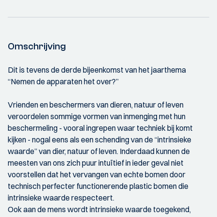
Omschrijving
Dit is tevens de derde bijeenkomst van het jaarthema
“Nemen de apparaten het over?”
Vrienden en beschermers van dieren, natuur of leven
veroordelen sommige vormen van inmenging met hun
beschermeling - vooral ingrepen waar techniek bij komt
kijken - nogal eens als een schending van de “intrinsieke
waarde” van dier, natuur of leven. Inderdaad kunnen de
meesten van ons zich puur intuïtief in ieder geval niet
voorstellen dat het vervangen van echte bomen door
technisch perfecter functionerende plastic bomen die
intrinsieke waarde respecteert.
Ook aan de mens wordt intrinsieke waarde toegekend,