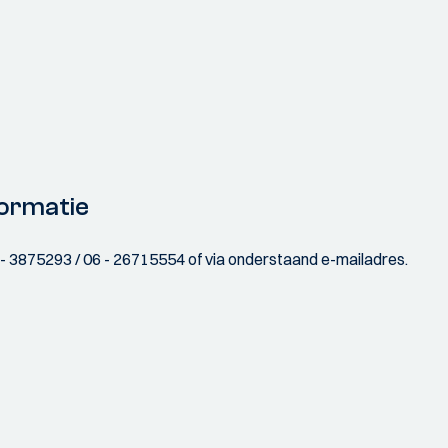
ormatie
070 - 3875293 / 06 - 26715554 of via onderstaand e-mailadres.