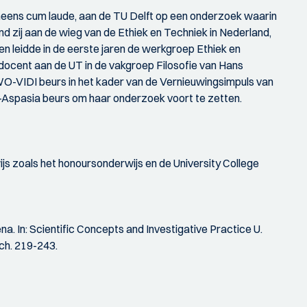
neens cum laude, aan de TU Delft op een onderzoek waarin
 zij aan de wieg van de Ethiek en Techniek in Nederland,
 en leidde in de eerste jaren de werkgroep Ethiek en
r docent aan de UT in de vakgroep Filosofie van Hans
WO-VIDI beurs in het kader van de Vernieuwingsimpuls van
O-Aspasia beurs om haar onderzoek voort te zetten.
ijs zoals het honoursonderwijs en de University College
a. In: Scientific Concepts and Investigative Practice U.
ch. 219-243.