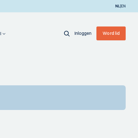
|
NL
EN
Inloggen
Word lid
I