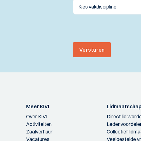
Versturen
Meer KIVI
Lidmaatscha
Over KIVI
Direct lid word
Activiteiten
Ledenvoordele
Zaalverhuur
Collectief lidm
Vacatures
Veelgestelde v