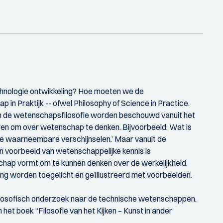
hnologie ontwikkeling? Hoe moeten we de
 in Praktijk -- ofwel Philosophy of Science in Practice.
 in de wetenschapsfilosofie worden beschouwd vanuit het
ren om over wetenschap te denken. Bijvoorbeeld: Wat is
 de waarneembare verschijnselen.’ Maar vanuit de
n voorbeeld van wetenschappelijke kennis is
chap vormt om te kunnen denken over de werkelijkheid,
ing worden toegelicht en geïllustreerd met voorbeelden.
e filosofisch onderzoek naar de technische wetenschappen.
n het boek “Filosofie van het Kijken – Kunst in ander