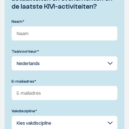
de laatste KIVI-activiteiten?
Naam
*
Taalvoorkeur
*
E-mailadres
*
Vakdiscipline
*