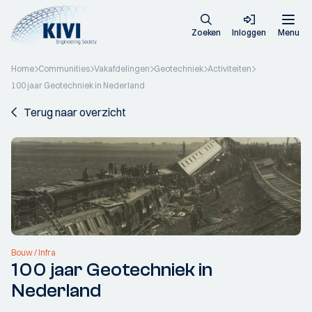
Zoeken
Inloggen
Menu
Home
Communities
Vakafdelingen
Geotechniek
Activiteiten
100 jaar Geotechniek in Nederland
Terug naar overzicht
Bouw / Infra
100 jaar Geotechniek in
Nederland