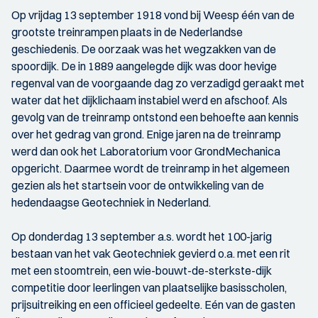
Op vrijdag 13 september 1918 vond bij Weesp één van de
grootste treinrampen plaats in de Nederlandse
geschiedenis. De oorzaak was het wegzakken van de
spoordijk. De in 1889 aangelegde dijk was door hevige
regenval van de voorgaande dag zo verzadigd geraakt met
water dat het dijklichaam instabiel werd en afschoof. Als
gevolg van de treinramp ontstond een behoefte aan kennis
over het gedrag van grond. Enige jaren na de treinramp
werd dan ook het Laboratorium voor GrondMechanica
opgericht. Daarmee wordt de treinramp in het algemeen
gezien als het startsein voor de ontwikkeling van de
hedendaagse Geotechniek in Nederland.
Op donderdag 13 september a.s. wordt het 100-jarig
bestaan van het vak Geotechniek gevierd o.a. met een rit
met een stoomtrein, een wie-bouwt-de-sterkste-dijk
competitie door leerlingen van plaatselijke basisscholen,
prijsuitreiking en een officieel gedeelte. Eén van de gasten