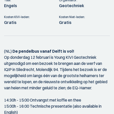
Taal:
Organisator:
Engels
Geotechniek
Kosten KIVI-leden:
Kosten Niet-leden:
Gratis
Gratis
(NL)
De pendelbus vanaf Delft is vol!
Op donderdag 12 februari is Young KIVI Geotechniek
uitgenodigd om een bezoek te brengen aan de werf van
IQIP in Sliedrecht, Molendijk 94. Tijdens het bezoek is er de
mogelijkheid om langs één van de grootste heihamers ter
wereld te lopen, en de nieuwste ontwikkeling op het gebied
van heien met minder geluid te zien; de EQ-Hamer.
14:30h - 15:00 Ontvangst met koffie en thee
15:00h - 16:00 Technische presentatie (also available in
English)