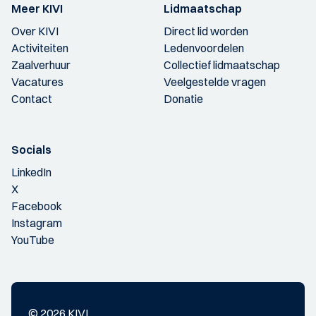
Meer KIVI
Lidmaatschap
Over KIVI
Direct lid worden
Activiteiten
Ledenvoordelen
Zaalverhuur
Collectief lidmaatschap
Vacatures
Veelgestelde vragen
Contact
Donatie
Socials
LinkedIn
X
Facebook
Instagram
YouTube
© 2026 KIVI