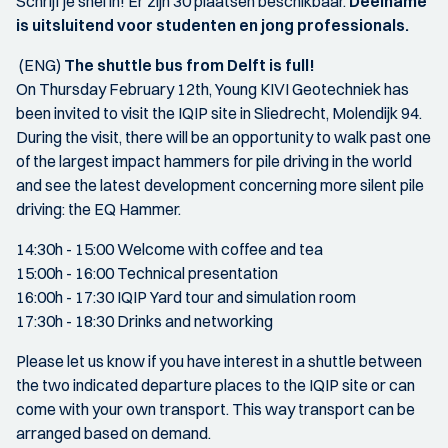
Schrijf je snel in! Er zijn 30 plaatsen beschikbaar.
Deelname
is uitsluitend voor studenten en jong professionals.
(ENG)
The shuttle bus from Delft is full!
On Thursday February 12th, Young KIVI Geotechniek has
been invited to visit the IQIP site in Sliedrecht, Molendijk 94.
During the visit, there will be an opportunity to walk past one
of the largest impact hammers for pile driving in the world
and see the latest development concerning more silent pile
driving: the EQ Hammer.
14:30h - 15:00 Welcome with coffee and tea
15:00h - 16:00 Technical presentation
16:00h - 17:30 IQIP Yard tour and simulation room
17:30h - 18:30 Drinks and networking
Please let us know if you have interest in a shuttle between
the two indicated departure places to the IQIP site or can
come with your own transport. This way transport can be
arranged based on demand.