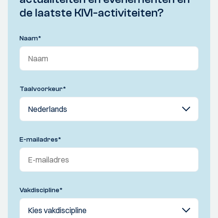
de laatste KIVI-activiteiten?
Naam
*
Taalvoorkeur
*
E-mailadres
*
Vakdiscipline
*