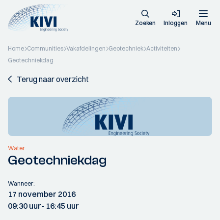
Zoeken
Inloggen
Menu
Home
Communities
Vakafdelingen
Geotechniek
Activiteiten
Geotechniekdag
Terug naar overzicht
Water
Geotechniekdag
Wanneer:
17 november 2016
09:30 uur
- 16:45 uur