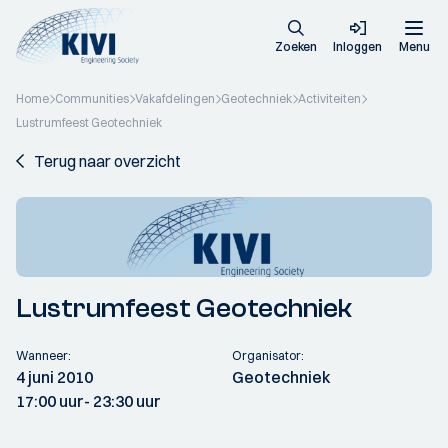
Zoeken
Inloggen
Menu
Home
Communities
Vakafdelingen
Geotechniek
Activiteiten
Lustrumfeest Geotechniek
Terug naar overzicht
Lustrumfeest Geotechniek
Wanneer:
Organisator:
4 juni 2010
Geotechniek
17:00 uur
- 23:30 uur