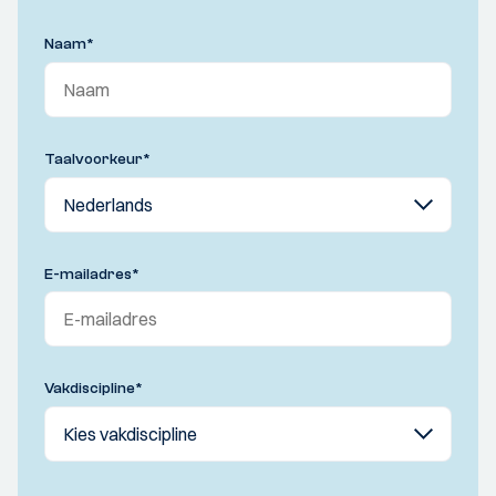
Naam
*
Taalvoorkeur
*
E-mailadres
*
Vakdiscipline
*