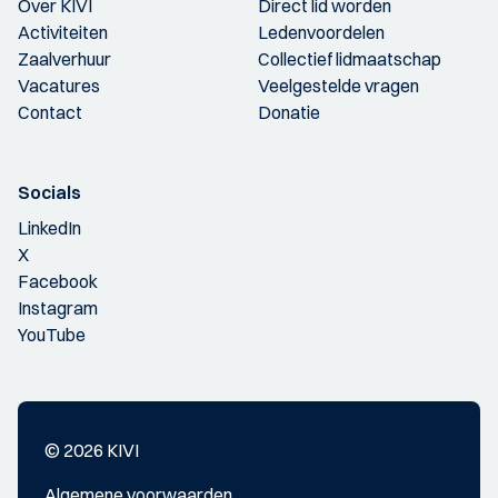
Over KIVI
Direct lid worden
Activiteiten
Ledenvoordelen
Zaalverhuur
Collectief lidmaatschap
Vacatures
Veelgestelde vragen
Contact
Donatie
Socials
LinkedIn
X
Facebook
Instagram
YouTube
© 2026 KIVI
Algemene voorwaarden