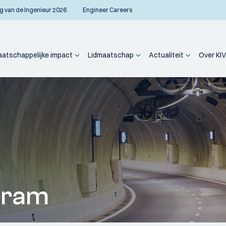
g van de Ingenieur 2026
Engineer Careers
atschappelijke impact
Lidmaatschap
Actualiteit
Over KIV
gram