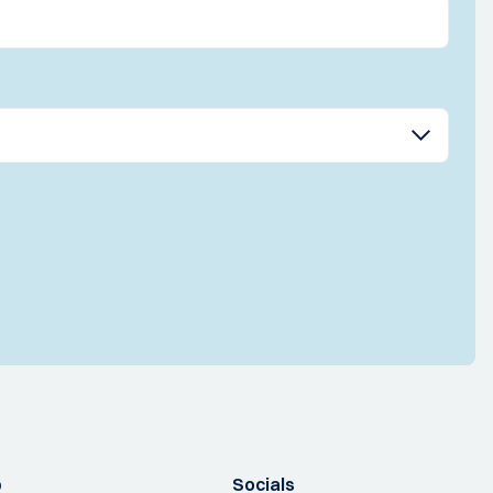
p
Socials