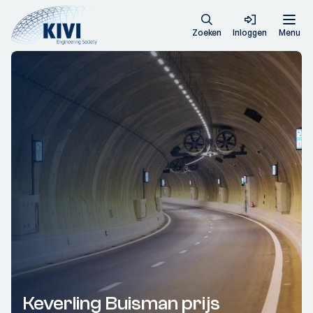
Zoeken
Inloggen
Menu
Keverling Buisman prijs