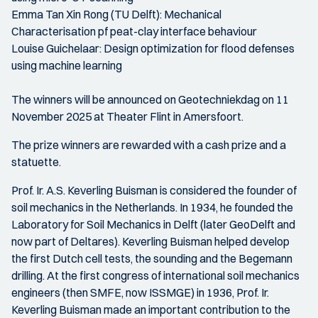
Emma Tan Xin Rong (TU Delft): Mechanical
Characterisation pf peat-clay interface behaviour
Louise Guichelaar: Design optimization for flood defenses
using machine learning
The winners will be announced on Geotechniekdag on 11
November 2025 at Theater Flint in Amersfoort.
The prize winners are rewarded with a cash prize and a
statuette.
Prof. Ir. A.S. Keverling Buisman is considered the founder of
soil mechanics in the Netherlands. In 1934, he founded the
Laboratory for Soil Mechanics in Delft (later GeoDelft and
now part of Deltares). Keverling Buisman helped develop
the first Dutch cell tests, the sounding and the Begemann
drilling. At the first congress of international soil mechanics
engineers (then SMFE, now ISSMGE) in 1936, Prof. Ir.
Keverling Buisman made an important contribution to the