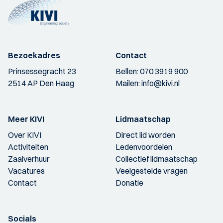
Bezoekadres
Contact
Prinsessegracht 23
Bellen:
070 3919 900
2514 AP Den Haag
Mailen:
info@kivi.nl
Meer KIVI
Lidmaatschap
Over KIVI
Direct lid worden
Activiteiten
Ledenvoordelen
Zaalverhuur
Collectief lidmaatschap
Vacatures
Veelgestelde vragen
Contact
Donatie
Socials