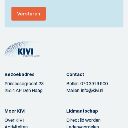
Versturen
Bezoekadres
Contact
Prinsessegracht 23
Bellen:
070 3919 900
2514 AP Den Haag
Mailen:
info@kivi.nl
Meer KIVI
Lidmaatschap
Over KIVI
Direct lid worden
Activiteiten
Ledenvoordelen