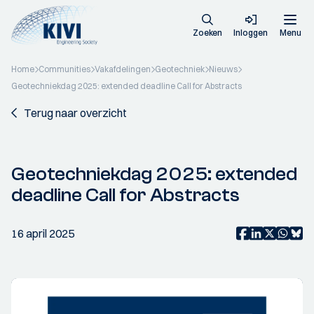
Zoeken
Inloggen
Menu
Home
Communities
Vakafdelingen
Geotechniek
Nieuws
Geotechniekdag 2025: extended deadline Call for Abstracts
Terug naar overzicht
Geotechniekdag 2025: extended
deadline Call for Abstracts
16 april 2025