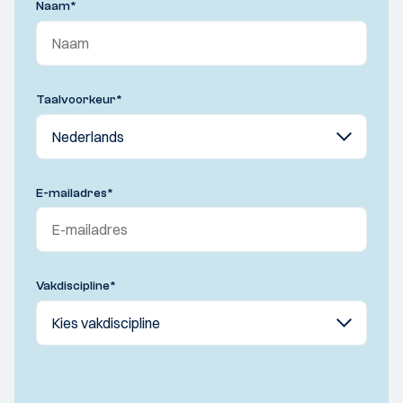
Naam
*
Taalvoorkeur
*
E-mailadres
*
Vakdiscipline
*