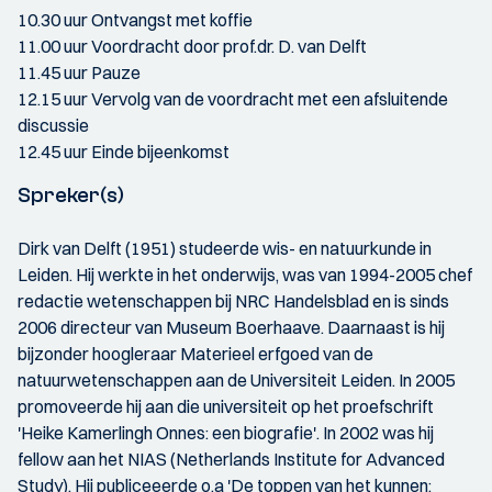
10.30 uur Ontvangst met koffie
11.00 uur Voordracht door prof.dr. D. van Delft
11.45 uur Pauze
12.15 uur Vervolg van de voordracht met een afsluitende
discussie
12.45 uur Einde bijeenkomst
Spreker(s)
Dirk van Delft (1951) studeerde wis- en natuurkunde in
Leiden. Hij werkte in het onderwijs, was van 1994-2005 chef
redactie wetenschappen bij NRC Handelsblad en is sinds
2006 directeur van Museum Boerhaave. Daarnaast is hij
bijzonder hoogleraar Materieel erfgoed van de
natuurwetenschappen aan de Universiteit Leiden. In 2005
promoveerde hij aan die universiteit op het proefschrift
'Heike Kamerlingh Onnes: een biografie'. In 2002 was hij
fellow aan het NIAS (Netherlands Institute for Advanced
Study). Hij publiceeerde o.a 'De toppen van het kunnen: