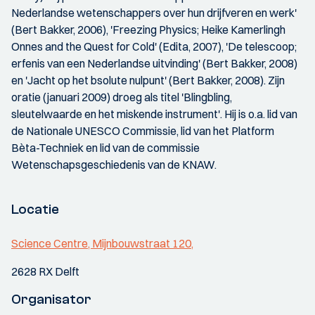
Nederlandse wetenschappers over hun drijfveren en werk'
(Bert Bakker, 2006), 'Freezing Physics; Heike Kamerlingh
Onnes and the Quest for Cold' (Edita, 2007), 'De telescoop;
erfenis van een Nederlandse uitvinding' (Bert Bakker, 2008)
en 'Jacht op het bsolute nulpunt' (Bert Bakker, 2008). Zijn
oratie (januari 2009) droeg als titel 'Blingbling,
sleutelwaarde en het miskende instrument'. Hij is o.a. lid van
de Nationale UNESCO Commissie, lid van het Platform
Bèta-Techniek en lid van de commissie
Wetenschapsgeschiedenis van de KNAW.
Locatie
Science Centre, Mijnbouwstraat 120,
2628 RX Delft
Organisator