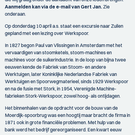
Aanmelden kan via de e-mail van Gert Jan.
Zie
onderaan.
Op donderdag 10 april a.s. staat een excursie naar Zuilen
gepland met een lezing over Werkspoor.
In 1827 begon Paul van Vlissingen in Amsterdam met het
vervaardigen van stoomketels, stoom-machines en
machines voor de suikerindustrie. In de loop van bijna twee
eeuwen kende de Fabriek van Stoom- en andere
Werktuigen, later Koninklijke Nederlandse Fabriek van
Werktuigen en Spoorwegmaterieel, sinds 1929 Werkspoor
en na de fusie met Stork, in 1954, Verenigde Machine-
fabrieken Stork-Werkspoor, zowel hoog- als ontijdagen.
Het binnenhalen van de opdracht voor de bouw van de
Moerdijk-spoorbrug was een hoogtij maar bracht de firma in
1871 ook in grote financiële problemen. Met hulp van de
bank werd het bedrijf gereorganiseerd. Een kwart eeuw