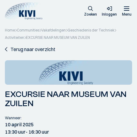
Zoeken
Inloggen
Menu
Home
Communities
Vakafdelingen
Geschiedenis der Techniek
Activiteiten
EXCURSIE NAAR MUSEUM VAN ZUILEN
Terug naar overzicht
EXCURSIE NAAR MUSEUM VAN
ZUILEN
Wanneer:
10 april 2025
13:30 uur
- 16:30 uur