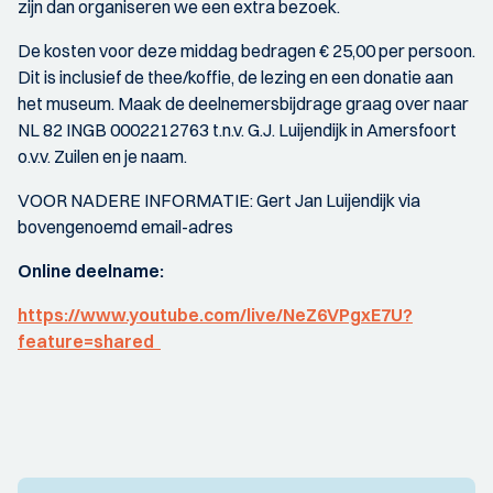
zijn dan organiseren we een extra bezoek.
De kosten voor deze middag bedragen € 25,00 per persoon.
Dit is inclusief de thee/koffie, de lezing en een donatie aan
het museum. Maak de deelnemersbijdrage graag over naar
NL 82 INGB 0002212763 t.n.v. G.J. Luijendijk in Amersfoort
o.v.v. Zuilen en je naam.
VOOR NADERE INFORMATIE: Gert Jan Luijendijk via
bovengenoemd email-adres
Online deelname:
https://www.youtube.com/live/NeZ6VPgxE7U?
feature=shared