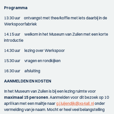
Programma
13.30 uur ontvangst met thee/koffie met iets daarbij in de
Werkspoorfabriek
14.15 uur welkom in het Museum van Zuilen met een korte
introductie
14.30 uur lezing over Werkspoor
15.30 uur vragen en rondkijken
16.30 uur afsluiting
AANMELDEN EN KOSTEN
In het Museum van Zuilen is bij een lezing ruimte voor
maximaal 15 personen
. Aanmelden voor dit bezoek op 10
april kan met een mailtje naar
g.j.luijendijk@xs4all. nl
onder
vermelding van je naam. Mocht er heel veel belangstelling