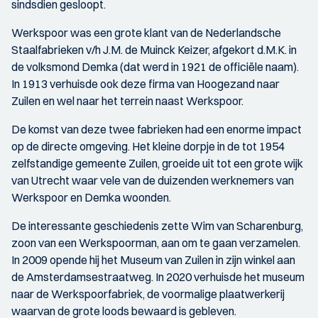
sindsdien gesloopt.
Werkspoor was een grote klant van de Nederlandsche
Staalfabrieken v/h J.M. de Muinck Keizer, afgekort d.M.K. in
de volksmond Demka (dat werd in 1921 de officiële naam).
In 1913 verhuisde ook deze firma van Hoogezand naar
Zuilen en wel naar het terrein naast Werkspoor.
De komst van deze twee fabrieken had een enorme impact
op de directe omgeving. Het kleine dorpje in de tot 1954
zelfstandige gemeente Zuilen, groeide uit tot een grote wijk
van Utrecht waar vele van de duizenden werknemers van
Werkspoor en Demka woonden.
De interessante geschiedenis zette Wim van Scharenburg,
zoon van een Werkspoorman, aan om te gaan verzamelen.
In 2009 opende hij het Museum van Zuilen in zijn winkel aan
de Amsterdamsestraatweg. In 2020 verhuisde het museum
naar de Werkspoorfabriek, de voormalige plaatwerkerij
waarvan de grote loods bewaard is gebleven.