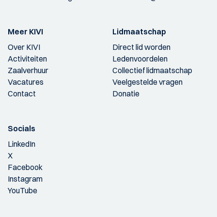
Meer KIVI
Lidmaatschap
Over KIVI
Direct lid worden
Activiteiten
Ledenvoordelen
Zaalverhuur
Collectief lidmaatschap
Vacatures
Veelgestelde vragen
Contact
Donatie
Socials
LinkedIn
X
Facebook
Instagram
YouTube