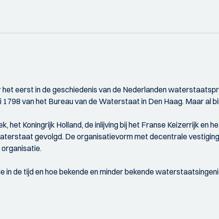
or het eerst in de geschiedenis van de Nederlanden waterstaatsp
mei 1798 van het Bureau van de Waterstaat in Den Haag. Maar al b
het Koningrijk Holland, de inlijving bij het Franse Keizerrijk en 
erstaat gevolgd. De organisatievorm met decentrale vestigingen
 organisatie.
 in de tijd en hoe bekende en minder bekende waterstaatsingenieur