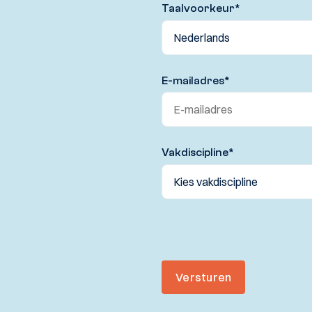
Taalvoorkeur
*
E-mailadres
*
Vakdiscipline
*
Versturen