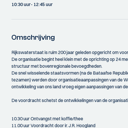
10:30 uur
- 12:45 uur
Omschrijving
Rijkswaterstaat is ruim 200 jaar geleden opgericht om vo
De organisatie begint heel klein met de oprichting op 24 
structuur met bovenregionale bevoegdheden.
De snel wisselende staatsvormen (na de Bataafse Republiek, 
tezamen) werden door organisatieaanpassingen van de Wat
ontwikkeling van ons land vroeg eigen aanpassingen van de
De voordracht schetst de ontwikkelingen van de organisatie
10.30 uur Ontvangst met koffie/thee
11.00 uur Voordracht door ir. J.R. Hoogland