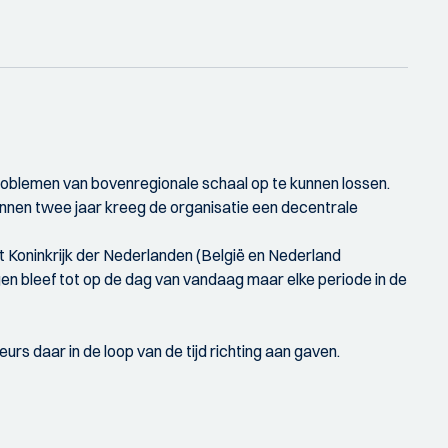
roblemen van bovenregionale schaal op te kunnen lossen.
innen twee jaar kreeg de organisatie een decentrale
het Koninkrijk der Nederlanden (België en Nederland
 bleef tot op de dag van vandaag maar elke periode in de
s daar in de loop van de tijd richting aan gaven.