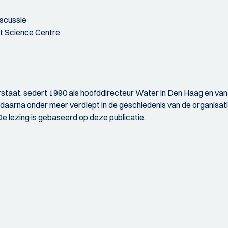
iscussie
et Science Centre
rstaat, sedert 1990 als hoofddirecteur Water in Den Haag en van 
daarna onder meer verdiept in de geschiedenis van de organisatie
e lezing is gebaseerd op deze publicatie.