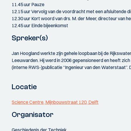
11.45 uur Pauze
12.15 uur Vervolg van de voordracht met een afsluitende d
12.30 uur Kort woord van drs. M. der Meer, directeur van h
12.45 uur Einde bijeenkomst
Spreker(s)
Jan Hoogland werkte zijn gehele loopbaan bij de Rijkswate
Leeuwarden. Hij werd in 2006 gepensioneerd en heeft zich 
(interne RWS-)publicatie “Ingenieur van den Waterstaat”. D
Locatie
Science Centre, Mijnbouwstraat 120, Delft
Organisator
Geschiedenis der Techniek