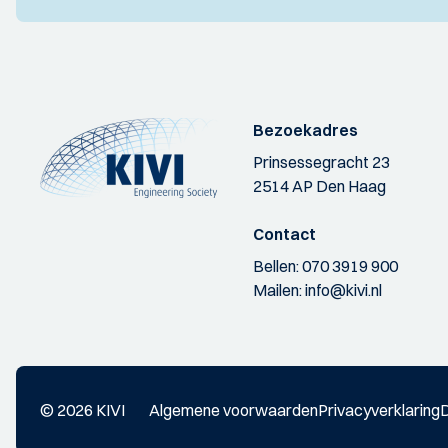
Bezoekadres
Prinsessegracht 23
2514 AP Den Haag
Contact
Bellen:
070 3919 900
Mailen:
info@kivi.nl
© 2026 KIVI
Algemene voorwaarden
Privacyverklaring
D