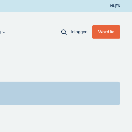
|
NL
EN
Inloggen
Word lid
I