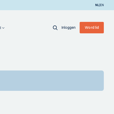
|
NL
EN
Inloggen
Word lid
I