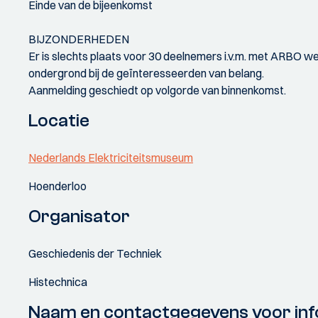
Einde van de bijeenkomst
BIJZONDERHEDEN
Er is slechts plaats voor 30 deelnemers i.v.m. met ARBO we
ondergrond bij de geïnteresseerden van belang.
Aanmelding geschiedt op volgorde van binnenkomst.
Locatie
Nederlands Elektriciteitsmuseum
Hoenderloo
Organisator
Geschiedenis der Techniek
Histechnica
Naam en contactgegevens voor inf