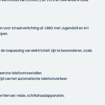
en voor straatverlichting uit 1880; met Jugendstil en Art
mpen.
 de toepassing van elektriciteit zijn te bewonderen, zoals
eerste telefoontoestellen.
ntijd van het automatische telefoonverkeer.
en hiervan: relais, schrikdraadapparaten,