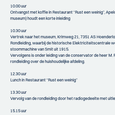
10.00 uur
Ontvangst met koffie in Restaurant “Rust een weinig”, Ap
museum) houdt een korte inleiding
10.30 uur
Vertrek naar het museum, Krimweg 21, 7351 AS Hoenderlo
Rondleiding, waarbij de historische Elektriciteitscentra
stoommachine van Smit uit 1915.
Vervolgens is onder leiding van de conservator de heer M.
rondleiding over de huishoudelijke afdeling.
12.30 uur
Lunch in Restaurant “Rust een weinig”
13.30 uur
Vervolg van de rondleiding door het radiogedeelte met uit
15.15 uur