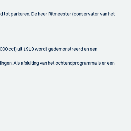
d tot parkeren. De heer Ritmeester (conservator van het
0.000 cc!) uit 1913 wordt gedemonstreerd en een
ingen. Als afsluiting van het ochtendprogramma is er een