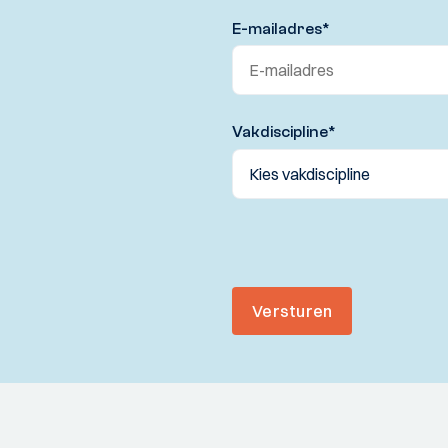
E-mailadres
*
Vakdiscipline
*
Versturen