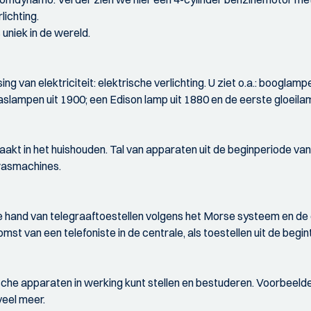
ichting.
 uniek in de wereld.
 van elektriciteit: elektrische verlichting. U ziet o.a.: booglamp
mpen uit 1900; een Edison lamp uit 1880 en de eerste gloeila
maakt in het huishouden. Tal van apparaten uit de beginperiode van
 wasmachines.
 hand van telegraaftoestellen volgens het Morse systeem en de 
mst van een telefoniste in de centrale, als toestellen uit de begi
rische apparaten in werking kunt stellen en bestuderen. Voorbeeld
veel meer.