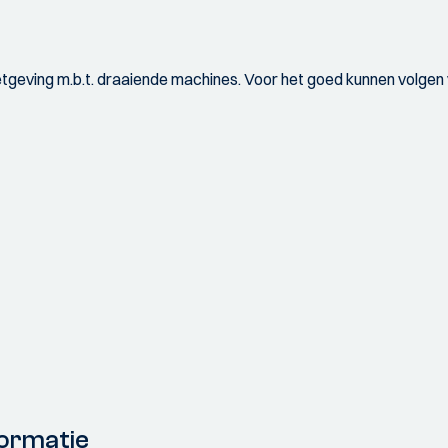
tgeving m.b.t. draaiende machines. Voor het goed kunnen volgen v
ormatie