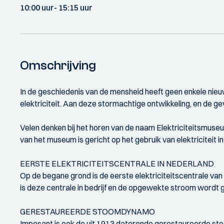
10:00 uur
- 15:15 uur
Omschrijving
In de geschiedenis van de mensheid heeft geen enkele nieuw
elektriciteit. Aan deze stormachtige ontwikkeling, en de 
Velen denken bij het horen van de naam Elektriciteitsmuseu
van het museum is gericht op het gebruik van elektriciteit 
EERSTE ELEKTRICITEITSCENTRALE IN NEDERLAND
Op de begane grond is de eerste elektriciteitscentrale van
is deze centrale in bedrijf en de opgewekte stroom wordt g
GERESTAUREERDE STOOMDYNAMO
Imposant is ook de uit 1913 daterende gerestaureerde stoo