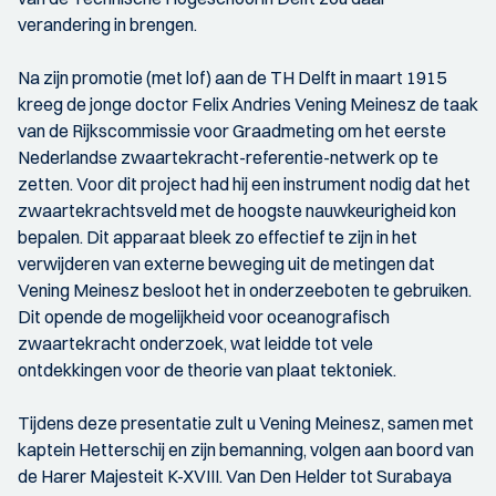
verandering in brengen.
Na zijn promotie (met lof) aan de TH Delft in maart 1915
kreeg de jonge doctor Felix Andries Vening Meinesz de taak
van de Rijkscommissie voor Graadmeting om het eerste
Nederlandse zwaartekracht-referentie-netwerk op te
zetten. Voor dit project had hij een instrument nodig dat het
zwaartekrachtsveld met de hoogste nauwkeurigheid kon
bepalen. Dit apparaat bleek zo effectief te zijn in het
verwijderen van externe beweging uit de metingen dat
Vening Meinesz besloot het in onderzeeboten te gebruiken.
Dit opende de mogelijkheid voor oceanografisch
zwaartekracht onderzoek, wat leidde tot vele
ontdekkingen voor de theorie van plaat tektoniek.
Tijdens deze presentatie zult u Vening Meinesz, samen met
kaptein Hetterschij en zijn bemanning, volgen aan boord van
de Harer Majesteit K-XVIII. Van Den Helder tot Surabaya