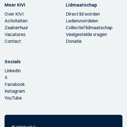
Meer KIVI
Lidmaatschap
Over KIVI
Direct lid worden
Activiteiten
Ledenvoordelen
Zaalverhuur
Collectief lidmaatschap
Vacatures
Veelgestelde vragen
Contact
Donatie
Socials
LinkedIn
X
Facebook
Instagram
YouTube