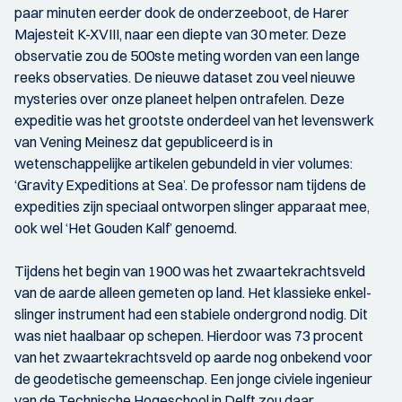
paar minuten eerder dook de onderzeeboot, de Harer
Majesteit K-XVIII, naar een diepte van 30 meter. Deze
observatie zou de 500ste meting worden van een lange
reeks observaties. De nieuwe dataset zou veel nieuwe
mysteries over onze planeet helpen ontrafelen. Deze
expeditie was het grootste onderdeel van het levenswerk
van Vening Meinesz dat gepubliceerd is in
wetenschappelijke artikelen gebundeld in vier volumes:
‘Gravity Expeditions at Sea’. De professor nam tijdens de
expedities zijn speciaal ontworpen slinger apparaat mee,
ook wel ‘Het Gouden Kalf’ genoemd.
Tijdens het begin van 1900 was het zwaartekrachtsveld
van de aarde alleen gemeten op land. Het klassieke enkel-
slinger instrument had een stabiele ondergrond nodig. Dit
was niet haalbaar op schepen. Hierdoor was 73 procent
van het zwaartekrachtsveld op aarde nog onbekend voor
de geodetische gemeenschap. Een jonge civiele ingenieur
van de Technische Hogeschool in Delft zou daar