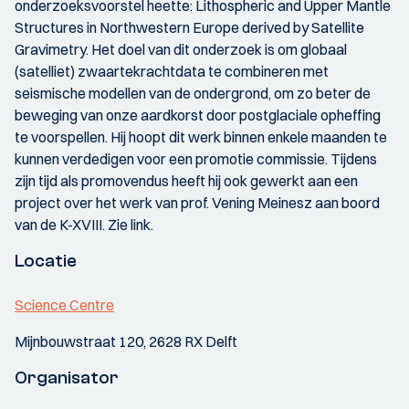
onderzoeksvoorstel heette: Lithospheric and Upper Mantle
Structures in Northwestern Europe derived by Satellite
Gravimetry. Het doel van dit onderzoek is om globaal
(satelliet) zwaartekrachtdata te combineren met
seismische modellen van de ondergrond, om zo beter de
beweging van onze aardkorst door postglaciale opheffing
te voorspellen. Hij hoopt dit werk binnen enkele maanden te
kunnen verdedigen voor een promotie commissie. Tijdens
zijn tijd als promovendus heeft hij ook gewerkt aan een
project over het werk van prof. Vening Meinesz aan boord
van de K-XVIII. Zie link.
Locatie
Science Centre
Mijnbouwstraat 120, 2628 RX Delft
Organisator