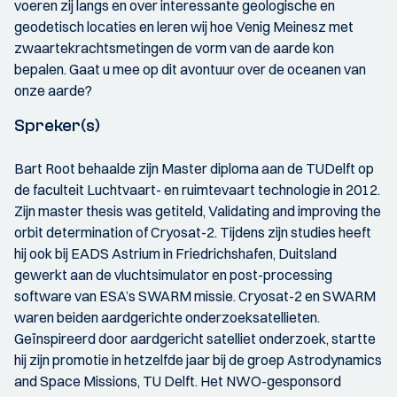
voeren zij langs en over interessante geologische en
geodetisch locaties en leren wij hoe Venig Meinesz met
zwaartekrachtsmetingen de vorm van de aarde kon
bepalen. Gaat u mee op dit avontuur over de oceanen van
onze aarde?
Spreker(s)
Bart Root behaalde zijn Master diploma aan de TUDelft op
de faculteit Luchtvaart- en ruimtevaart technologie in 2012.
Zijn master thesis was getiteld, Validating and improving the
orbit determination of Cryosat-2. Tijdens zijn studies heeft
hij ook bij EADS Astrium in Friedrichshafen, Duitsland
gewerkt aan de vluchtsimulator en post-processing
software van ESA’s SWARM missie. Cryosat-2 en SWARM
waren beiden aardgerichte onderzoeksatellieten.
Geïnspireerd door aardgericht satelliet onderzoek, startte
hij zijn promotie in hetzelfde jaar bij de groep Astrodynamics
and Space Missions, TU Delft. Het NWO-gesponsord