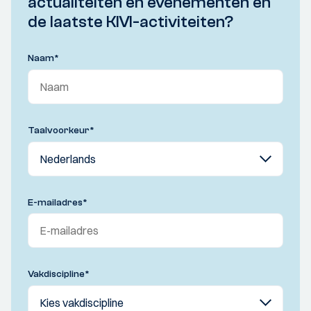
actualiteiten en evenementen en
de laatste KIVI-activiteiten?
Naam
*
Taalvoorkeur
*
E-mailadres
*
Vakdiscipline
*