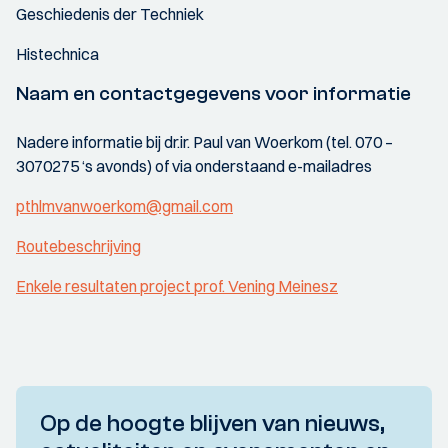
Geschiedenis der Techniek
Histechnica
Naam en contactgegevens voor informatie
Nadere informatie bij dr.ir. Paul van Woerkom (tel. 070 –
3070275 ‘s avonds) of via onderstaand e-mailadres
pthlmvanwoerkom@gmail.com
Routebeschrijving
Enkele resultaten project prof. Vening Meinesz
Op de hoogte blijven van nieuws,