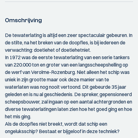
Omschrijving
De tewaterlating is altijd een zeer spectaculair gebeuren. In
de stilte, na het breken van de doopfles, is bij iedereen de
verwachting: doetiehet of doetiehetniet.
In 1972 was de eerste tewaterlating van een serie tankers
van 220.000 ton en groter van een langsscheepshelling op
de werf van Verolme-Rozenburg. Niet alleen het schip was
uniek in zijn grootte maar ook deze manier van te
waterlaten was nog nooit vertoond. Dit gebeurde 35 jaar
geleden en is nu al geschiedenis. De spreker, gepensioneerd
scheepsbouwer, zal ingaan op een aantal achtergronden en
diverse tewaterlatingen laten zien hoe het goed ging en hoe
het mis ging.
Als de doopfles niet breekt, wordt dat schip een
ongeluksschip? Bestaat er bijgeloof in deze techniek?