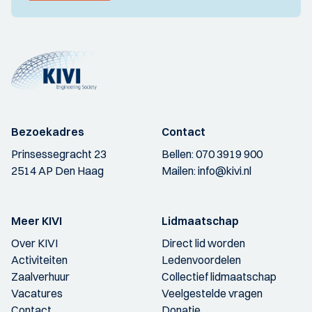
Bezoekadres
Contact
Prinsessegracht 23
Bellen:
070 3919 900
2514 AP Den Haag
Mailen:
info@kivi.nl
Meer KIVI
Lidmaatschap
Over KIVI
Direct lid worden
Activiteiten
Ledenvoordelen
Zaalverhuur
Collectief lidmaatschap
Vacatures
Veelgestelde vragen
Contact
Donatie