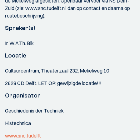
de Mekelweg afgesloten. Openbaar vervoer via NS Delft-
Zuid (zie: www.snc.tudelft.nl, dan op contact en daarna op
routebeschrijving).
Spreker(s)
Ir. W.A.Th. Bik
Locatie
Cultuurcentrum, Theaterzaal 232, Mekelweg 10
2628 CD Delft. LET OP: gewijzigde locatie!!!
Organisator
Geschiedenis der Techniek
Histechnica
www.snc.tudelft