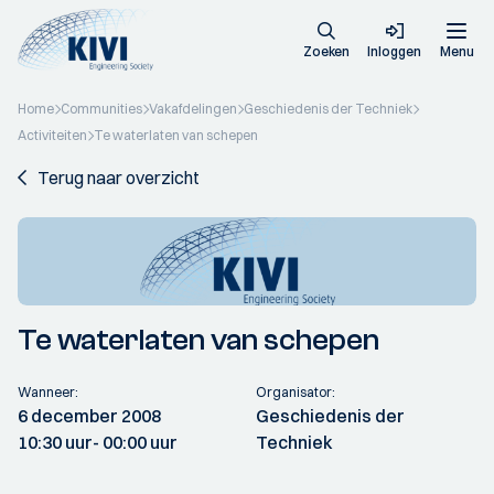
Zoeken
Inloggen
Menu
Home
Communities
Vakafdelingen
Geschiedenis der Techniek
Activiteiten
Te waterlaten van schepen
Terug naar overzicht
Te waterlaten van schepen
Wanneer:
Organisator:
6 december 2008
Geschiedenis der
10:30 uur
- 00:00 uur
Techniek