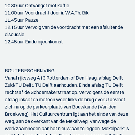
10.30 uur Ontvangst met koffie
11.00 uur Voordracht door ir. W.A.Th. Bik
11.45 uur Pauze
12.15 uur Vervolg van de voordracht met een afsluitende
discussie
12.45 uur Einde bijeenkomst
ROUTEBESCHRIJVING
Vanaf rijksweg A13 Rotterdam of Den Haag, afslag Delft
Zuid/TU Delft. TU Delft aanhouden. Einde afslag TU Delft
rechtsaf, de Schoemakerstraat op. Vervolgens de eerste
afslag linksaf en meteen weer links de brug over. U bevindt
zich nu op de parkeerplaats van Bouwkunde (Van den
Broekweg). Het Cultuurcentrum ligt aan het einde van deze
weg, aan de overkant van de Mekelweg. Vanwege de
werkzaamheden aan het nieuw aan te leggen ‘Mekelpark’ is