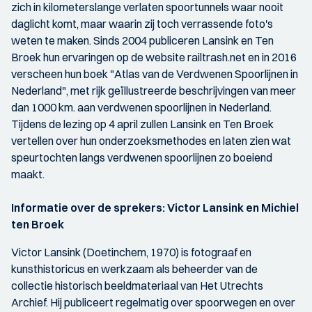
zich in kilometerslange verlaten spoortunnels waar nooit
daglicht komt, maar waarin zij toch verrassende foto's
weten te maken. Sinds 2004 publiceren Lansink en Ten
Broek hun ervaringen op de website railtrash.net en in 2016
verscheen hun boek "Atlas van de Verdwenen Spoorlijnen in
Nederland", met rijk geïllustreerde beschrijvingen van meer
dan 1000 km. aan verdwenen spoorlijnen in Nederland.
Tijdens de lezing op 4 april zullen Lansink en Ten Broek
vertellen over hun onderzoeksmethodes en laten zien wat
speurtochten langs verdwenen spoorlijnen zo boeiend
maakt.
Informatie over de sprekers: Victor Lansink en Michiel
ten Broek
Victor Lansink (Doetinchem, 1970) is fotograaf en
kunsthistoricus en werkzaam als beheerder van de
collectie historisch beeldmateriaal van Het Utrechts
Archief. Hij publiceert regelmatig over spoorwegen en over