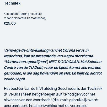
Techniek
Kosten Niet-leden (inclusief 2
maand donateur-lidmaatschap):
€25,00
Vanwege de ontwikkeling van het Corona virus in
Nederland, kan de presentatie van 4 april met thema
“Verdwenen spoorlijnen”, NIET DOORGAAN. Het Science
Centre van de TU Delft, waar de bijeenkomst zou worden
gehouden, is die dag bovendien op slot. En blijft op slot tot
zeker 6 april.
Het bestuur van de KIVI afdeling Geschiedenis der Techniek
(KIVI-GdT) heeft het genoegen u uit te nodigen voor het
bijwonen van een voordracht (die zoals gebruikelijk wordt
georganiseerd in samenwerking met de vereniging