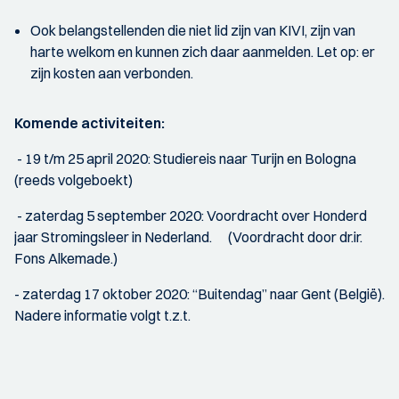
Ook belangstellenden die niet lid zijn van KIVI, zijn van
harte welkom en kunnen zich daar aanmelden. Let op: er
zijn kosten aan verbonden.
Komende activiteiten:
- 19 t/m 25 april 2020: Studiereis naar Turijn en Bologna
(reeds volgeboekt)
- zaterdag 5 september 2020: Voordracht over Honderd
jaar Stromingsleer in Nederland. (Voordracht door dr.ir.
Fons Alkemade.)
- zaterdag 17 oktober 2020: “Buitendag” naar Gent (België).
Nadere informatie volgt t.z.t.