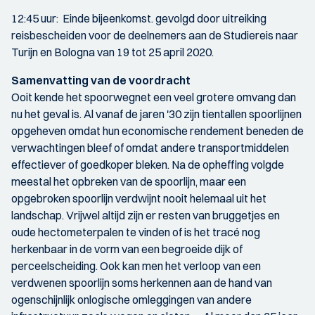
12:45 uur: Einde bijeenkomst. gevolgd door uitreiking
reisbescheiden voor de deelnemers aan de Studiereis naar
Turijn en Bologna van 19 tot 25 april 2020.
Samenvatting van de voordracht
Ooit kende het spoorwegnet een veel grotere omvang dan
nu het geval is. Al vanaf de jaren '30 zijn tientallen spoorlijnen
opgeheven omdat hun economische rendement beneden de
verwachtingen bleef of omdat andere transportmiddelen
effectiever of goedkoper bleken. Na de opheffing volgde
meestal het opbreken van de spoorlijn, maar een
opgebroken spoorlijn verdwijnt nooit helemaal uit het
landschap. Vrijwel altijd zijn er resten van bruggetjes en
oude hectometerpalen te vinden of is het tracé nog
herkenbaar in de vorm van een begroeide dijk of
perceelscheiding. Ook kan men het verloop van een
verdwenen spoorlijn soms herkennen aan de hand van
ogenschijnlijk onlogische omleggingen van andere