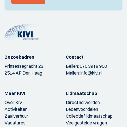
Bezoekadres
Contact
Prinsessegracht 23
Bellen:
070 3919 900
2514 AP Den Haag
Mailen:
info@kivi.nl
Meer KIVI
Lidmaatschap
Over KIVI
Direct lid worden
Activiteiten
Ledenvoordelen
Zaalverhuur
Collectief lidmaatschap
Vacatures
Veelgestelde vragen