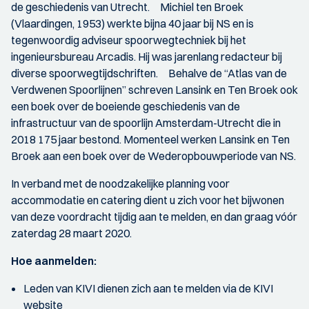
de geschiedenis van Utrecht. Michiel ten Broek
(Vlaardingen, 1953) werkte bijna 40 jaar bij NS en is
tegenwoordig adviseur spoorwegtechniek bij het
ingenieursbureau Arcadis. Hij was jarenlang redacteur bij
diverse spoorwegtijdschriften. Behalve de “Atlas van de
Verdwenen Spoorlijnen” schreven Lansink en Ten Broek ook
een boek over de boeiende geschiedenis van de
infrastructuur van de spoorlijn Amsterdam-Utrecht die in
2018 175 jaar bestond. Momenteel werken Lansink en Ten
Broek aan een boek over de Wederopbouwperiode van NS.
In verband met de noodzakelijke planning voor
accommodatie en catering dient u zich voor het bijwonen
van deze voordracht tijdig aan te melden, en dan graag vóór
zaterdag 28 maart 2020.
Hoe aanmelden:
Leden van KIVI dienen zich aan te melden via de KIVI
website