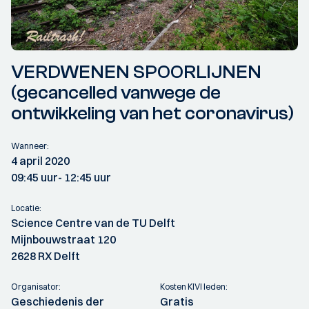
VERDWENEN SPOORLIJNEN
(gecancelled vanwege de
ontwikkeling van het coronavirus)
Wanneer:
4 april 2020
09:45 uur
- 12:45 uur
Locatie:
Science Centre van de TU Delft
Mijnbouwstraat 120
2628 RX Delft
Organisator:
Kosten KIVI leden:
Geschiedenis der
Gratis