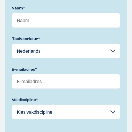
Naam
*
Taalvoorkeur
*
E-mailadres
*
Vakdiscipline
*