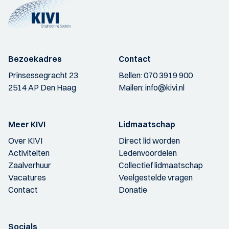
Bezoekadres
Contact
Prinsessegracht 23
Bellen:
070 3919 900
2514 AP Den Haag
Mailen:
info@kivi.nl
Meer KIVI
Lidmaatschap
Over KIVI
Direct lid worden
Activiteiten
Ledenvoordelen
Zaalverhuur
Collectief lidmaatschap
Vacatures
Veelgestelde vragen
Contact
Donatie
Socials