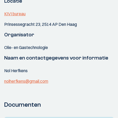
Locatie
KIVI bureau
Prinsessegracht 23, 2514 AP Den Haag
Organisator
Olie- en Gastechnologie
Naam en contactgegevens voor informatie
Nol Herfkens
nolherfkens@gmail.com
Documenten