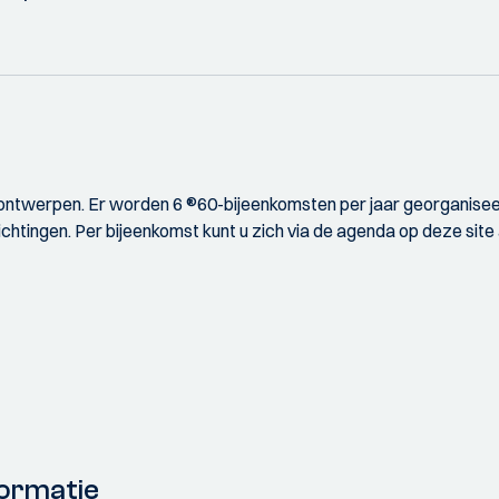
el ontwerpen. Er worden 6 ®60-bijeenkomsten per jaar georganis
ichtingen. Per bijeenkomst kunt u zich via de agenda op deze site
ormatie