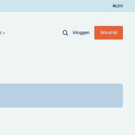
|
NL
EN
Inloggen
Word lid
I