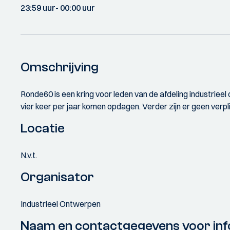
23:59 uur
- 00:00 uur
Omschrijving
Ronde60 is een kring voor leden van de afdeling industrie
vier keer per jaar komen opdagen. Verder zijn er geen verpl
Locatie
N.v.t.
Organisator
Industrieel Ontwerpen
Naam en contactgegevens voor inf