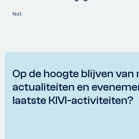
N.v.t.
Op de hoogte blijven van 
actualiteiten en eveneme
laatste KIVI-activiteiten?