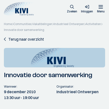
Zoeken
Inloggen
Menu
Home
Communities
Vakafdelingen
Industrieel Ontwerpen
Activiteiten
Innovatie door samenwerking
Terug naar overzicht
Innovatie door samenwerking
Wanneer:
Organisator:
9 december 2010
Industrieel Ontwerpen
13:30 uur
- 19:00 uur