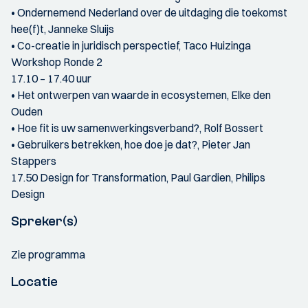
• Ondernemend Nederland over de uitdaging die toekomst
hee(f)t, Janneke Sluijs
• Co-creatie in juridisch perspectief, Taco Huizinga
Workshop Ronde 2
17.10 – 17.40 uur
• Het ontwerpen van waarde in ecosystemen, Elke den
Ouden
• Hoe fit is uw samenwerkingsverband?, Rolf Bossert
• Gebruikers betrekken, hoe doe je dat?, Pieter Jan
Stappers
17.50 Design for Transformation, Paul Gardien, Philips
Design
Spreker(s)
Zie programma
Locatie