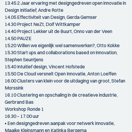
13.45 2 Jaar ervaring met designgedreven open innovatie in
Design Initiatief, Andre Rotte
14.05 Effectiviteit van Design, Gerda Gemser
14.30 Project NeZt, Dolf Wittkamper
14.40 Project Lekker uit de Buurt, Onno van der Veen
14.50 PAUZE
15.20 Willen we eigenlijk wel samenwerken?, Otto Kokke
15.30 Start ups and collaborations based on innovation,
Stephen Seuntjens
15.40 Intuitief design, Vincent Hofstede
15.50 De Cloud versnelt Open Innovatie, Anton Loeffen
16.00 Clusters van klein voor de uitdaging van groot, Stefan
Morssink
16.10 Clustering en opschaling in de creatieve industrie,
Gerbrand Bas
Workshop Ronde 1
16.30 – 17.00 uur
• Een designgedreven aanpak voor netwerk innovatie,
Maaike Kleinsmann en Katinka Bergema