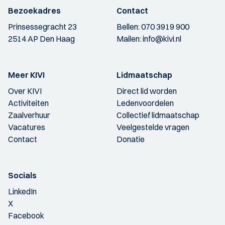
Bezoekadres
Contact
Prinsessegracht 23
Bellen:
070 3919 900
2514 AP Den Haag
Mailen:
info@kivi.nl
Meer KIVI
Lidmaatschap
Over KIVI
Direct lid worden
Activiteiten
Ledenvoordelen
Zaalverhuur
Collectief lidmaatschap
Vacatures
Veelgestelde vragen
Contact
Donatie
Socials
LinkedIn
X
Facebook