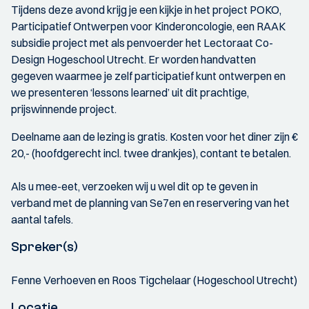
Tijdens deze avond krijg je een kijkje in het project POKO,
Participatief Ontwerpen voor Kinderoncologie, een RAAK
subsidie project met als penvoerder het Lectoraat Co-
Design Hogeschool Utrecht. Er worden handvatten
gegeven waarmee je zelf participatief kunt ontwerpen en
we presenteren ‘lessons learned’ uit dit prachtige,
prijswinnende project.
Deelname aan de lezing is gratis. Kosten voor het diner zijn €
20,- (hoofdgerecht incl. twee drankjes), contant te betalen.
Als u mee-eet, verzoeken wij u wel dit op te geven in
verband met de planning van Se7en en reservering van het
aantal tafels.
Spreker(s)
Fenne Verhoeven en Roos Tigchelaar (Hogeschool Utrecht)
Locatie