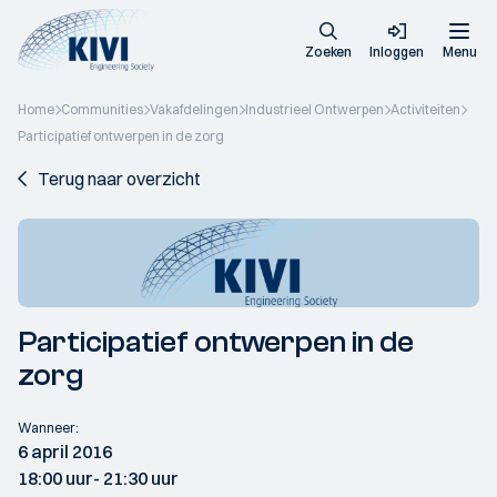
Zoeken
Inloggen
Menu
Home
Communities
Vakafdelingen
Industrieel Ontwerpen
Activiteiten
Participatief ontwerpen in de zorg
Terug naar overzicht
Participatief ontwerpen in de
zorg
Wanneer:
6 april 2016
18:00 uur
- 21:30 uur