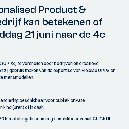
sonalised Product &
edrijf kan betekenen of
dag 21 juni naar de 4e
 (UPPS) te versnellen door bedrijven en creatieve
en zij gebruik maken van de expertise van Fieldlab UPPS en
ale mensmodellen.
nanciering beschikbaar voor publiek private
kind (uren) of in cash.
s 60 K matchingsfinanciering beschikbaar vanuit CLICKNL.