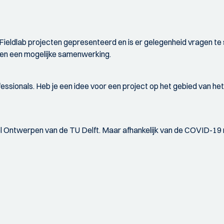
Fieldlab projecten gepresenteerd en is er gelegenheid vragen te 
n en een mogelijke samenwerking.
ssionals. Heb je een idee voor een project op het gebied van he
el Ontwerpen van de TU Delft. Maar afhankelijk van de COVID-19