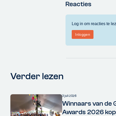
Reacties
Verder lezen
3 juli 2026
Winnaars van de 
Awards 2026 kopp