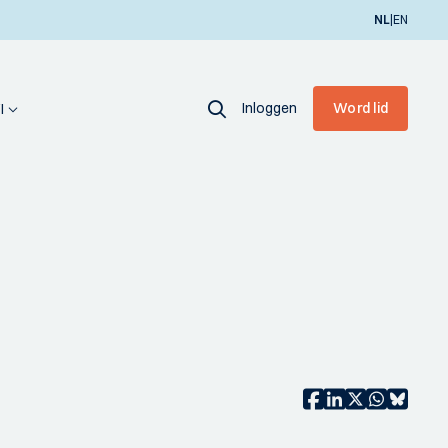
|
NL
EN
Inloggen
Word lid
I