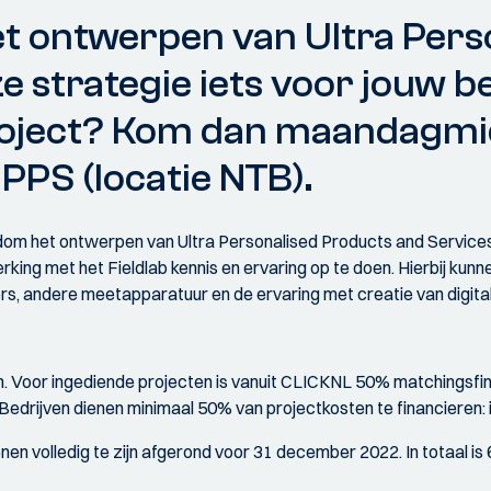
het ontwerpen van Ultra Per
ze strategie iets voor jouw b
roject? Kom dan maandagmid
PPS (locatie NTB).
ndom het ontwerpen van Ultra Personalised Products and Services
king met het Fieldlab kennis en ervaring op te doen. Hierbij kunn
ers, andere meetapparatuur en de ervaring met creatie van digit
nen. Voor ingediende projecten is vanuit CLICKNL 50% matchingsfi
rijven dienen minimaal 50% van projectkosten te financieren: in 
nen volledig te zijn afgerond voor 31 december 2022. In totaal i