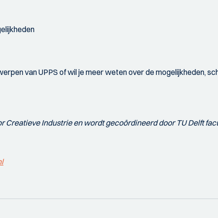
gelijkheden
werpen van UPPS of wil je meer weten over de mogelijkheden, schr
r Creatieve Industrie en wordt gecoördineerd door TU Delft facu
l