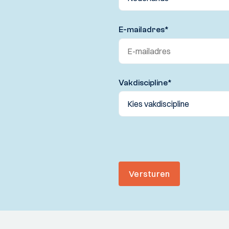
E-mailadres
*
Vakdiscipline
*
Versturen