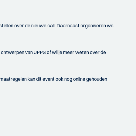
stellen over de nieuwe call. Daarnaast organiseren we
t ontwerpen van UPPS of wil je meer weten over de
 maatregelen kan dit event ook nog online gehouden