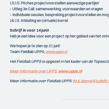
15:15 Pitches projectvoorstellen aanwezige partijen
– Uitleg 3e Call, samenwerking, voorwaarden en vragen
– Individuele sessies; bespreking projectvoorstellen en mo
16.15 Afsluiting en (virtuele) borrel
Schrijf in voor 14 juni!
Heb je een idee voor een project op het gebied van het ont
We hopen je te zien op 21 juni!
Team Fieldlab UPPS,
www.upps.nl
Het Fieldlab UPPS is opgezet in het kader van de Topsecto
Meer informatie over UPPS
www.upps.nl
Meer informatie over Fieldlab UPPS:
M.K.Idema@tudelft.n