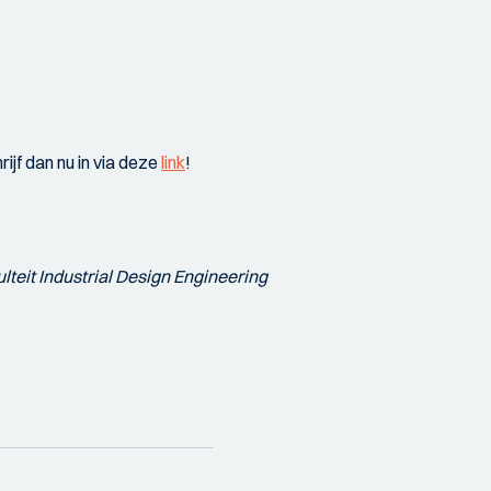
ijf dan nu in via deze
link
!
lteit Industrial Design Engineering