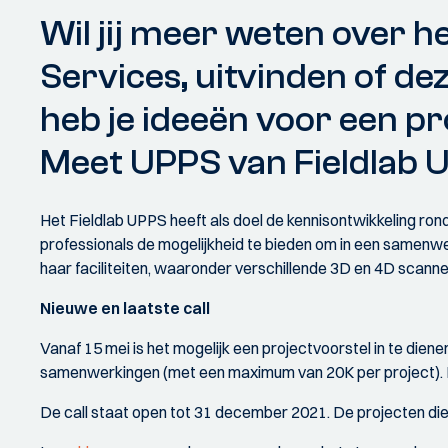
Wil jij meer weten over 
Services, uitvinden of de
heb je ideeën voor een p
Meet UPPS van Fieldlab U
Het Fieldlab UPPS heeft als doel de kennisontwikkeling ro
professionals de mogelijkheid te bieden om in een samenwer
haar faciliteiten, waaronder verschillende 3D en 4D scann
Nieuwe en laatste call
Vanaf 15 mei is het mogelijk een projectvoorstel in te die
samenwerkingen (met een maximum van 20K per project). Bed
De call staat open tot 31 december 2021. De projecten die