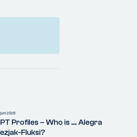
 juni 2026
PT Profiles – Who is ... Alegra
ezjak-Fluksi?