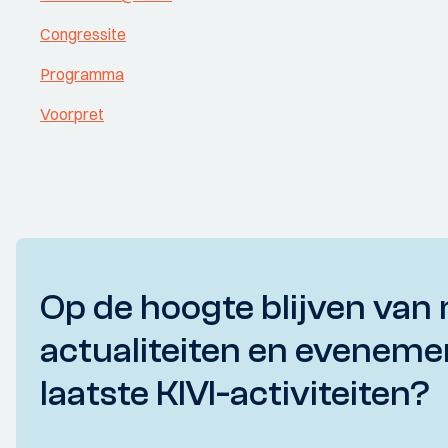
Congressite
Programma
Voorpret
Op de hoogte blijven van 
actualiteiten en eveneme
laatste KIVI-activiteiten?