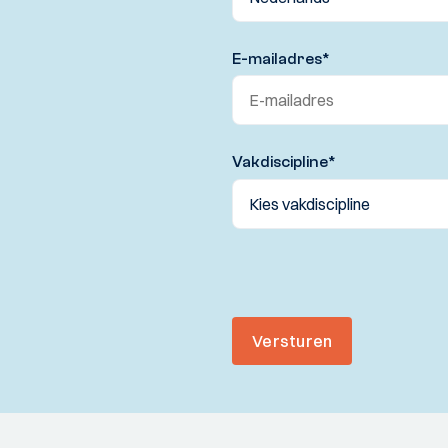
E-mailadres
*
Vakdiscipline
*
Versturen