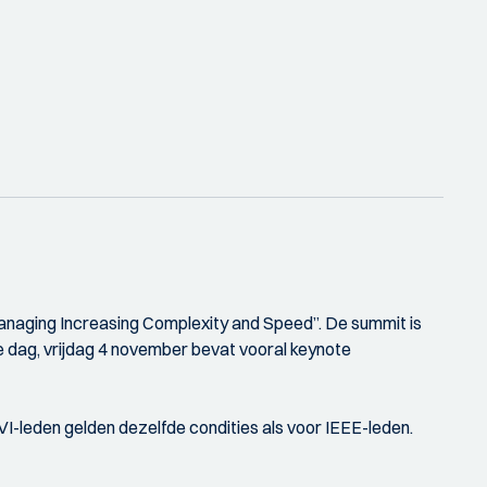
naging Increasing Complexity and Speed”. De summit is
 dag, vrijdag 4 november bevat vooral keynote
IVI-leden gelden dezelfde condities als voor IEEE-leden.