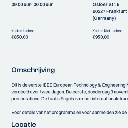
09:00 uur
- 00:00 uur
Osloer Str. 5
60327 Frankfurt
(Germany)
Kosten Leden:
Kosten Niet-leden:
€850,00
€950,00
Omschrijving
Dit is de eerste IEEE European Technology & Engineerin
verdeeld over twee dagen. De eerste, donderdag 3 novemb
presentations. De taal is Engels i.v.m. het internationale kar
Voor details van het programma en voor aanmelden zie de lin
Locatie