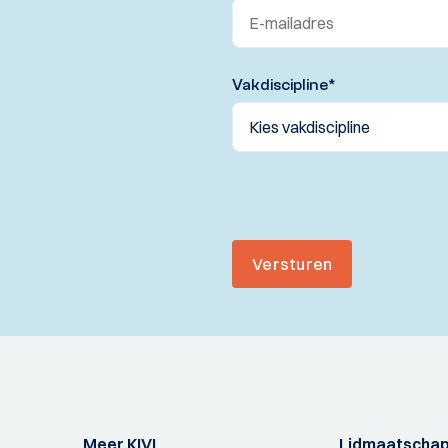
Vakdiscipline
*
Versturen
Meer KIVI
Lidmaatscha