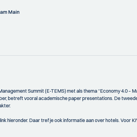
 am Main
g Management Summit (E-TEMS) met als thema “Economy 4.0 – Ma
er, betreft vooral academische paper presentations. De tweede
akter.
k hieronder. Daar tref je ook informatie aan over hotels. Voor K