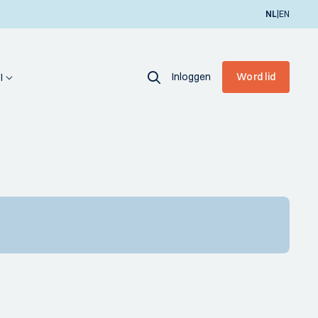
|
NL
EN
Inloggen
Word lid
I