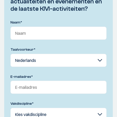
actualiteiten en evenementen en
de laatste KIVI-activiteiten?
Naam
*
Taalvoorkeur
*
E-mailadres
*
Vakdiscipline
*