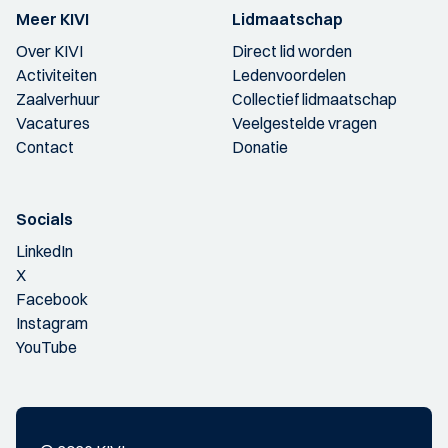
Meer KIVI
Lidmaatschap
Over KIVI
Direct lid worden
Activiteiten
Ledenvoordelen
Zaalverhuur
Collectief lidmaatschap
Vacatures
Veelgestelde vragen
Contact
Donatie
Socials
LinkedIn
X
Facebook
Instagram
YouTube