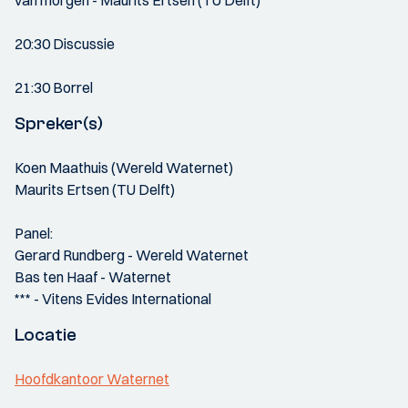
van morgen - Maurits Ertsen (TU Delft)
20:30 Discussie
21:30 Borrel
Spreker(s)
Koen Maathuis (Wereld Waternet)
Maurits Ertsen (TU Delft)
Panel:
Gerard Rundberg - Wereld Waternet
Bas ten Haaf - Waternet
*** - Vitens Evides International
Locatie
Hoofdkantoor Waternet