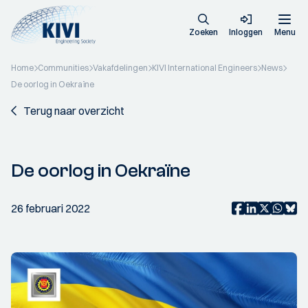
Zoeken
Inloggen
Menu
Home
Communities
Vakafdelingen
KIVI International Engineers
News
De oorlog in Oekraïne
Terug naar overzicht
De oorlog in Oekraïne
26 februari 2022