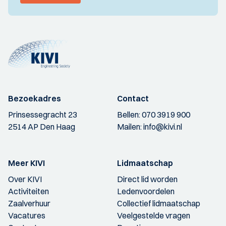
Bezoekadres
Contact
Prinsessegracht 23
Bellen:
070 3919 900
2514 AP Den Haag
Mailen:
info@kivi.nl
Meer KIVI
Lidmaatschap
Over KIVI
Direct lid worden
Activiteiten
Ledenvoordelen
Zaalverhuur
Collectief lidmaatschap
Vacatures
Veelgestelde vragen