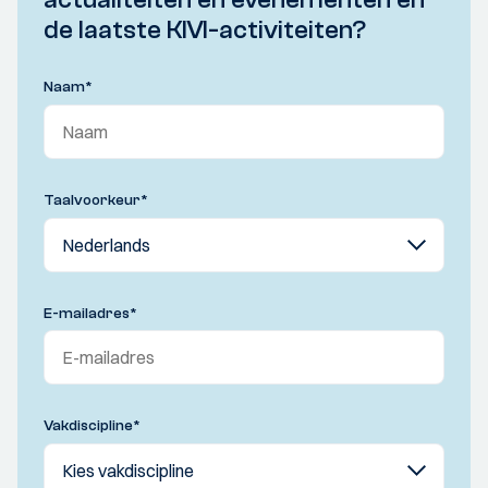
de laatste KIVI-activiteiten?
Naam
*
Taalvoorkeur
*
E-mailadres
*
Vakdiscipline
*