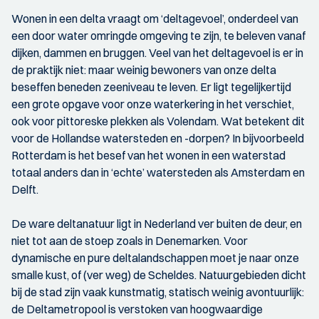
Wonen in een delta vraagt om ‘deltagevoel’, onderdeel van
een door water omringde omgeving te zijn, te beleven vanaf
dijken, dammen en bruggen. Veel van het deltagevoel is er in
de praktijk niet: maar weinig bewoners van onze delta
beseffen beneden zeeniveau te leven. Er ligt tegelijkertijd
een grote opgave voor onze waterkering in het verschiet,
ook voor pittoreske plekken als Volendam. Wat betekent dit
voor de Hollandse watersteden en -dorpen? In bijvoorbeeld
Rotterdam is het besef van het wonen in een waterstad
totaal anders dan in ‘echte’ watersteden als Amsterdam en
Delft.
De ware deltanatuur ligt in Nederland ver buiten de deur, en
niet tot aan de stoep zoals in Denemarken. Voor
dynamische en pure deltalandschappen moet je naar onze
smalle kust, of (ver weg) de Scheldes. Natuurgebieden dicht
bij de stad zijn vaak kunstmatig, statisch weinig avontuurlijk:
de Deltametropool is verstoken van hoogwaardige