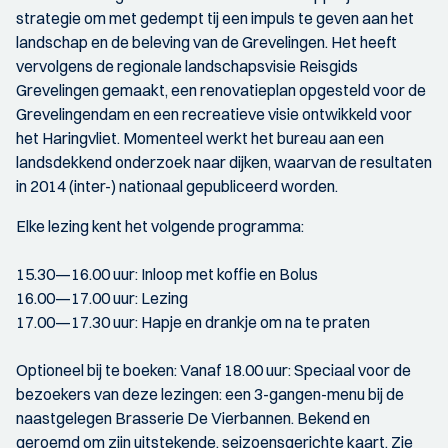
strategie om met gedempt tij een impuls te geven aan het
landschap en de beleving van de Grevelingen. Het heeft
vervolgens de regionale landschapsvisie Reisgids
Grevelingen gemaakt, een renovatieplan opgesteld voor de
Grevelingendam en een recreatieve visie ontwikkeld voor
het Haringvliet. Momenteel werkt het bureau aan een
landsdekkend onderzoek naar dijken, waarvan de resultaten
in 2014 (inter-) nationaal gepubliceerd worden.
Elke lezing kent het volgende programma:
15.30—16.00 uur: Inloop met koffie en Bolus
16.00—17.00 uur: Lezing
17.00—17.30 uur: Hapje en drankje om na te praten
Optioneel bij te boeken: Vanaf 18.00 uur: Speciaal voor de
bezoekers van deze lezingen: een 3-gangen-menu bij de
naastgelegen Brasserie De Vierbannen. Bekend en
geroemd om zijn uitstekende, seizoensgerichte kaart. Zie