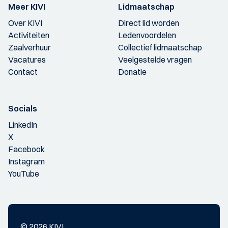
Meer KIVI
Lidmaatschap
Over KIVI
Direct lid worden
Activiteiten
Ledenvoordelen
Zaalverhuur
Collectief lidmaatschap
Vacatures
Veelgestelde vragen
Contact
Donatie
Socials
LinkedIn
X
Facebook
Instagram
YouTube
© 2026 KIVI