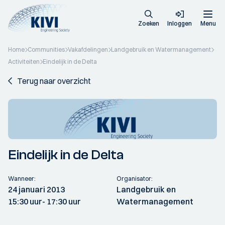
Zoeken
Inloggen
Menu
Home
Communities
Vakafdelingen
Landgebruik en Watermanagement
Activiteiten
Eindelijk in de Delta
Terug naar overzicht
Eindelijk in de Delta
Wanneer:
Organisator:
24 januari 2013
Landgebruik en
15:30 uur
- 17:30 uur
Watermanagement