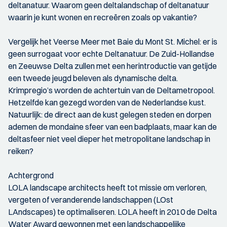
deltanatuur. Waarom geen deltalandschap of deltanatuur
waarin je kunt wonen en recreëren zoals op vakantie?
Vergelijk het Veerse Meer met Baie du Mont St. Michel: er is
geen surrogaat voor echte Deltanatuur. De Zuid-Hollandse
en Zeeuwse Delta zullen met een herintroductie van getijde
een tweede jeugd beleven als dynamische delta.
Krimpregio’s worden de achtertuin van de Deltametropool.
Hetzelfde kan gezegd worden van de Nederlandse kust.
Natuurlijk: de direct aan de kust gelegen steden en dorpen
ademen de mondaine sfeer van een badplaats, maar kan de
deltasfeer niet veel dieper het metropolitane landschap in
reiken?
Achtergrond
LOLA landscape architects heeft tot missie om verloren,
vergeten of veranderende landschappen (LOst
LAndscapes) te optimaliseren. LOLA heeft in 2010 de Delta
Water Award gewonnen met een landschappelijke