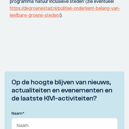
programma ‘natuur inclusieve steden’ (zie eventueel
https://degroenestad.nl/politiek-onderkent-belang-van-
leefbare-groene-steden/
).
Op de hoogte blijven van nieuws,
actualiteiten en evenementen en
de laatste KIVI-activiteiten?
Naam
*