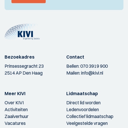
Bezoekadres
Contact
Prinsessegracht 23
Bellen:
070 3919 900
2514 AP Den Haag
Mailen:
info@kivi.nl
Meer KIVI
Lidmaatschap
Over KIVI
Direct lid worden
Activiteiten
Ledenvoordelen
Zaalverhuur
Collectief lidmaatschap
Vacatures
Veelgestelde vragen