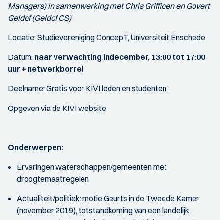
Managers) in samenwerking met Chris Griffioen en Govert
Geldof (Geldof CS)
Locatie: Studievereniging ConcepT, Universiteit Enschede
Datum:
naar verwachting in
december, 13:00 tot 17:00
uur + netwerkborrel
Deelname: Gratis voor KIVI leden en studenten
Opgeven via de KIVI website
Onderwerpen:
Ervaringen waterschappen/gemeenten met
droogtemaatregelen
Actualiteit/politiek: motie Geurts in de Tweede Kamer
(november 2019), totstandkoming van een landelijk