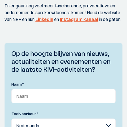
En er gaan nog veel meer fascinerende, provocatieve en
ondernemende sprekers/doeners komen! Houd de website
van NEF en hun
Linkedin
en
Instagram kanaal
in de gaten.
Op de hoogte blijven van nieuws,
actualiteiten en evenementen en
de laatste KIVI-activiteiten?
Naam
*
Taalvoorkeur
*