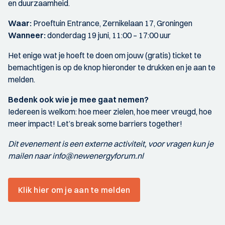
en duurzaamheid.
Waar:
Proeftuin Entrance, Zernikelaan 17, Groningen
Wanneer:
donderdag 19 juni, 11:00 – 17:00 uur
Het enige wat je hoeft te doen om jouw (gratis) ticket te
bemachtigen is op de knop hieronder te drukken en je aan te
melden.
Bedenk ook wie je mee gaat nemen?
Iedereen is welkom: hoe meer zielen, hoe meer vreugd, hoe
meer impact! Let’s break some barriers together!
Dit evenement is een externe activiteit, voor vragen kun je
mailen naar info@newenergyforum.nl
Klik hier om je aan te melden