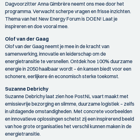
Dagvoorzitter Anna Gimbrère neemt ons mee door het
programma. Verwacht scherpe vragen en frisse inzichten.
Thema van het New Energy Forum is DOEN! Laat je
inspireren en doe vooral mee.
Olof van der Gaag
Olof van der Gaag neemt je mee in de kracht van
samenwerking, innovatie en leiderschap om de
energietransitie te versnellen. Ontdek hoe 100% duurzame
energie in 2050 haalbaar wordt – én kansen biedt voor een
schonere, eerlijkere én economisch sterke toekomst.
Suzanne Debrichy
Suzanne Debrichy laat zien hoe PostNL vaart maakt met
emissievrije bezorging en slimme, duurzame logistiek – zelfs
in uitdagende omstandigheden. Met concrete voorbeelden
en innovatieve oplossingen schetst zij een inspirerend beeld
van hoe grote organisaties het verschil kunnen maken in de
energietransitie.