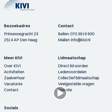
Bezoekadres
Contact
Prinsessegracht 23
Bellen:
070 3919 900
2514 AP Den Haag
Mailen:
info@kivi.nl
Meer KIVI
Lidmaatschap
Over KIVI
Direct lid worden
Activiteiten
Ledenvoordelen
Zaalverhuur
Collectief lidmaatschap
Vacatures
Veelgestelde vragen
Contact
Donatie
Socials