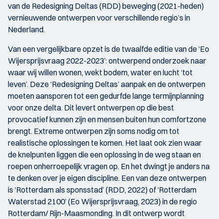
van de Redesigning Deltas (RDD) beweging (2021-heden)
vernieuwende ontwerpen voor verschillende regio’s in
Nederland.
Van een vergelijkbare opzet is de twaalfde editie van de ‘Eo
Wijersprijsvraag 2022-2023’: ontwerpend onderzoek naar
waar wij willen wonen, wekt bodem, water en lucht ‘tot
leven’. Deze ‘Redesigning Deltas’ aanpak en de ontwerpen
moeten aansporen tot een gedurfde lange termijnplanning
voor onze delta. Dit levert ontwerpen op die best
provocatief kunnen zijn en mensen buiten hun comfortzone
brengt. Extreme ontwerpen zijn soms nodig om tot
realistische oplossingen te komen. Het laat ook zien waar
de knelpunten liggen die een oplossing in de weg staan en
roepen onherroepelijk vragen op. En het dwingt je anders na
te denken over je eigen discipline. Een van deze ontwerpen
is ‘Rotterdam als sponsstad’ (RDD, 2022) of ‘Rotterdam
Waterstad 2100’ (Eo Wijersprijsvraag, 2023) in de regio
Rotterdam/ Rijn-Maasmonding. In dit ontwerp wordt