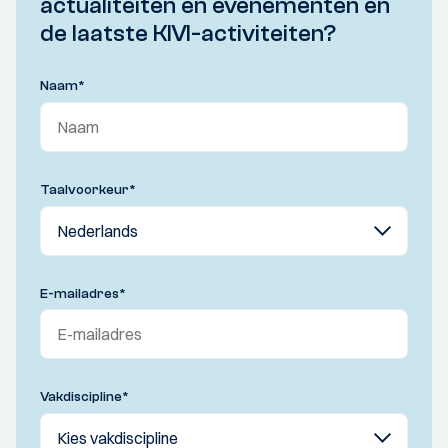
actualiteiten en evenementen en
de laatste KIVI-activiteiten?
Naam
*
Taalvoorkeur
*
E-mailadres
*
Vakdiscipline
*