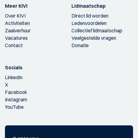
Meer KIVI
Lidmaatschap
Over KIVI
Direct lid worden
Activiteiten
Ledenvoordelen
Zaalverhuur
Collectief lidmaatschap
Vacatures
Veelgestelde vragen
Contact
Donatie
Socials
LinkedIn
X
Facebook
Instagram
YouTube