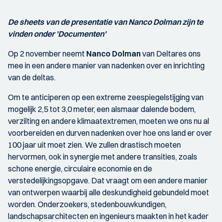
De sheets van de presentatie van Nanco Dolman zijn te
vinden onder 'Documenten'
Op 2 november neemt
Nanco Dolman
van Deltares ons
mee in een andere manier van nadenken over en inrichting
van de deltas.
Om te anticiperen op een extreme zeespiegelstijging van
mogelijk 2,5 tot 3,0 meter, een alsmaar dalende bodem,
verzilting en andere klimaatextremen, moeten we ons nu al
voorbereiden en durven nadenken over hoe ons land er over
100 jaar uit moet zien. We zullen drastisch moeten
hervormen, ook in synergie met andere transities, zoals
schone energie, circulaire economie en de
verstedelijkingsopgave. Dat vraagt om een andere manier
van ontwerpen waarbij alle deskundigheid gebundeld moet
worden. Onderzoekers, stedenbouwkundigen,
landschapsarchitecten en ingenieurs maakten in het kader