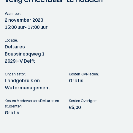
Wanneer:
2 november 2023
15:00 uur
- 17:00 uur
Locatie:
Deltares
Boussinesqweg 1
2629 HV Delft
Organisator:
Kosten KIVI-leden:
Landgebruik en
Gratis
Watermanagement
Kosten Medewerkers Deltares en
Kosten Overigen:
studenten:
€5,00
Gratis