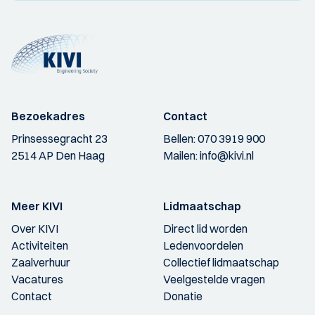
Bezoekadres
Contact
Prinsessegracht 23
Bellen:
070 3919 900
2514 AP Den Haag
Mailen:
info@kivi.nl
Meer KIVI
Lidmaatschap
Over KIVI
Direct lid worden
Activiteiten
Ledenvoordelen
Zaalverhuur
Collectief lidmaatschap
Vacatures
Veelgestelde vragen
Contact
Donatie