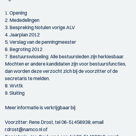
1. Opening
2. Mededelingen
3. Bespreking Notulen vorige ALV
4. Jaarplan 2012
5. Verslag van de penningmeester
6. Begroting 2012
7. Bestuurswisseling: Alle bestuursleden zijn herkiesbaar.
Mochten er andere kandidaten zijn voor bestuursfuncties,
dan worden deze verzocht zich bij de voorzitter of de
secretaris te melden.
8. Wvttk
9. Sluiting
Meer informatie is verkrijgbaar bij:
Voorzitter: Rene Drost, tel 06-51456938; email
r.drost@namco.nl of