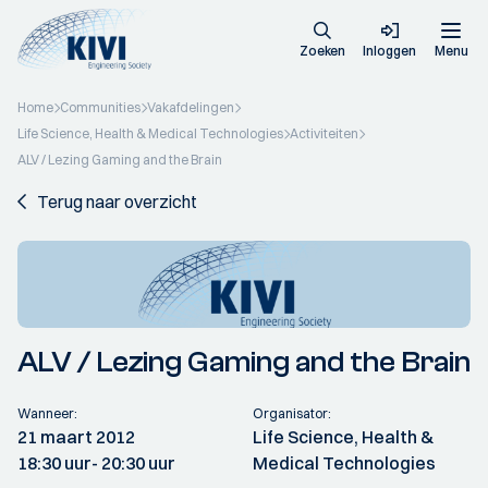
Zoeken
Inloggen
Menu
Home
Communities
Vakafdelingen
Life Science, Health & Medical Technologies
Activiteiten
ALV / Lezing Gaming and the Brain
Terug naar overzicht
ALV / Lezing Gaming and the Brain
Wanneer:
Organisator:
21 maart 2012
Life Science, Health &
18:30 uur
- 20:30 uur
Medical Technologies