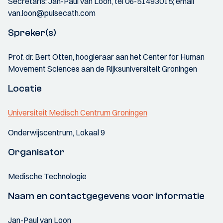
Secretaris: Jan-Paul van Loon, tel 06-51493015; email
van.loon@pulsecath.com
Spreker(s)
Prof. dr. Bert Otten, hoogleraar aan het Center for Human
Movement Sciences aan de Rijksuniversiteit Groningen
Locatie
Universiteit Medisch Centrum Groningen
Onderwijscentrum, Lokaal 9
Organisator
Medische Technologie
Naam en contactgegevens voor informatie
Jan-Paul van Loon