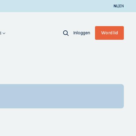
|
NL
EN
Inloggen
Word lid
I