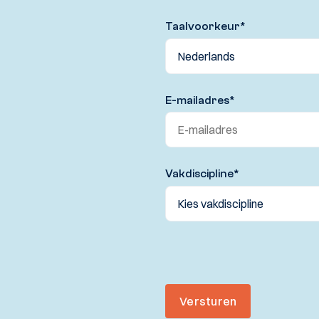
Taalvoorkeur
*
E-mailadres
*
Vakdiscipline
*
Versturen