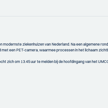
e en modernste ziekenhuizen van Nederland. Na een algemene ron
nd met een PET-camera, waarmee processen in het lichaam zich
cht zich om 13.45 uur te melden bij de hoofdingang van het UMC