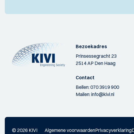
Bezoekadres
Prinsessegracht 23
2514 AP Den Haag
Contact
Bellen:
070 3919 900
Mailen:
info@kivi.nl
© 2026 KIVI
Algemene voorwaarden
Privacyverklaring
D