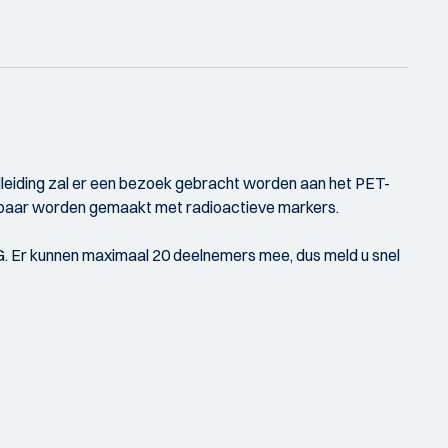
dleiding zal er een bezoek gebracht worden aan het PET-
tbaar worden gemaakt met radioactieve markers.
G. Er kunnen maximaal 20 deelnemers mee, dus meld u snel