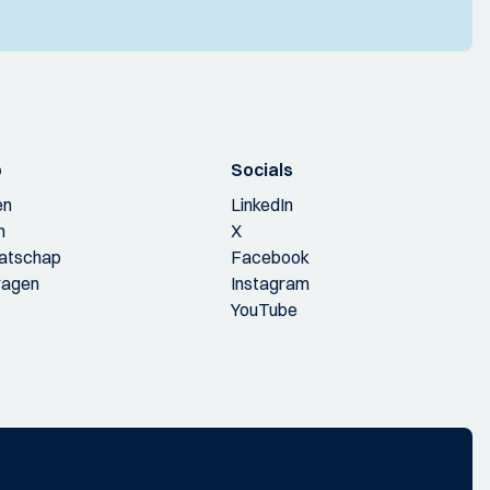
p
Socials
en
LinkedIn
n
X
aatschap
Facebook
ragen
Instagram
YouTube