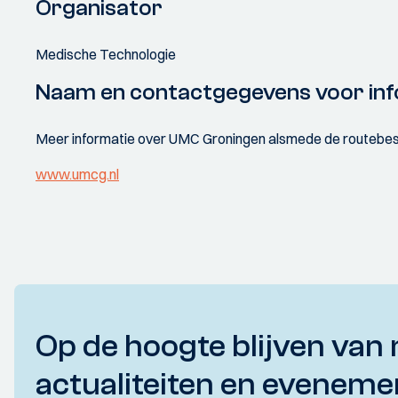
Organisator
Medische Technologie
Naam en contactgegevens voor inf
Meer informatie over UMC Groningen alsmede de routebesch
www.umcg.nl
Op de hoogte blijven van 
actualiteiten en eveneme