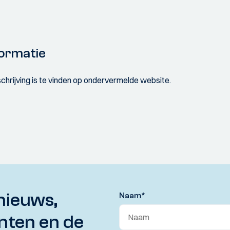
ormatie
rijving is te vinden op ondervermelde website.
nieuws,
Naam
*
nten en de